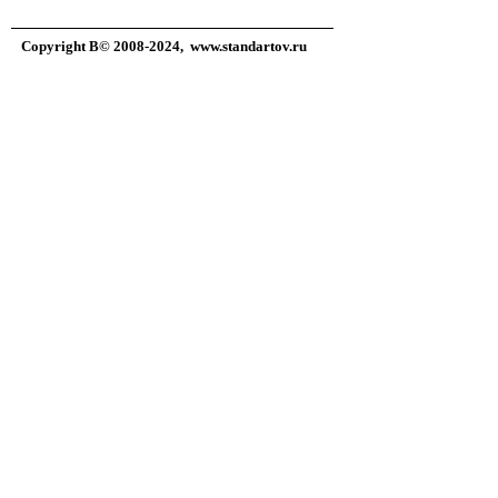
Copyright В© 2008-2024,
www.standartov.ru