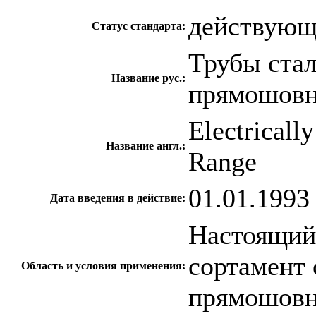
действую
Статус стандарта:
Трубы ста
Название рус.:
прямошовн
Electricall
Название англ.:
Range
01.01.1993
Дата введения в действие:
Настоящий 
сортамент 
Область и условия применения:
прямошовн