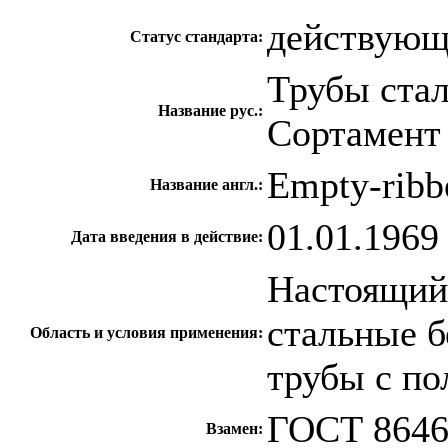
действую
Статус стандарта:
Трубы ста
Название рус.:
Сортамент
Empty-ribbe
Название англ.:
01.01.1969
Дата введения в действие:
Настоящий 
стальные 
Область и условия применения:
трубы с п
ГОСТ 8646
Взамен: