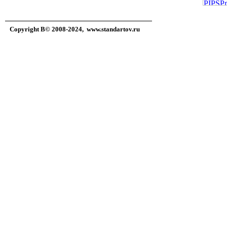
Copyright В© 2008-2024,
www.standartov.ru