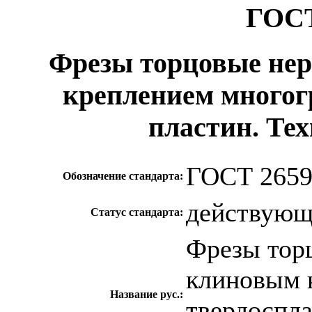
ГОСТ
Фрезы торцовые нер
креплением многог
пластин. Те
ГОСТ 2659
Обозначение стандарта:
действую
Статус стандарта:
Фрезы тор
клиновым 
Название рус.:
твердоспла