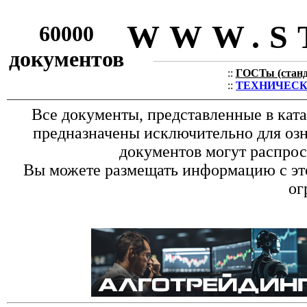
WWW.S
60000
документов
::
ГОСТы (станда
::
ТЕХНИЧЕСКИЕ
Все документы, представленные в кат
предназначены исключительно для оз
документов могут распрос
Вы можете размещать информацию с это
ог