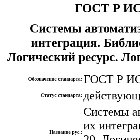
ГОСТ Р ИС
Системы автоматиз
интеграция. Библио
Логический ресурс. Л
ГОСТ Р ИС
Обозначение стандарта:
действую
Статус стандарта:
Системы ав
их интегра
Название рус.:
20. Логиче