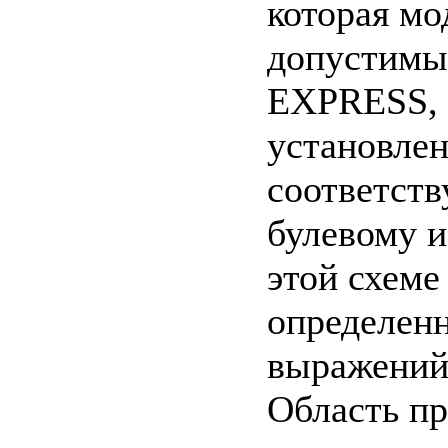
которая м
допустимы
EXPRESS, 
установле
соответств
булевому и
этой схеме
определен
выражений
Область п