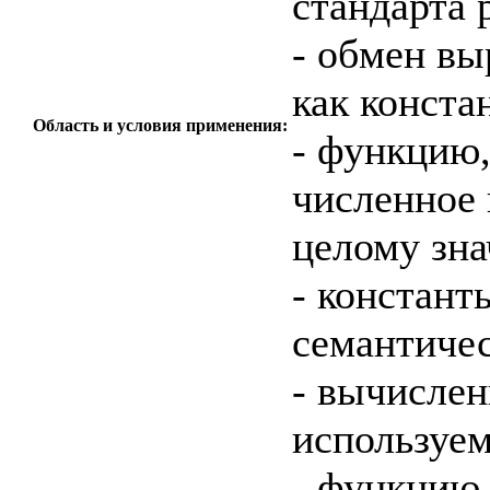
стандарта 
- обмен вы
как конста
Область и условия применения:
- функцию,
численное
целому зн
- констант
семантиче
- вычисле
используе
- функцию,