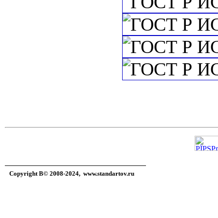
Copyright В© 2008-2024,
www.standartov.ru