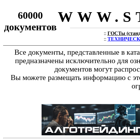
WWW.S
60000
документов
::
ГОСТы (станда
::
ТЕХНИЧЕСКИЕ
Все документы, представленные в кат
предназначены исключительно для оз
документов могут распрос
Вы можете размещать информацию с это
ог