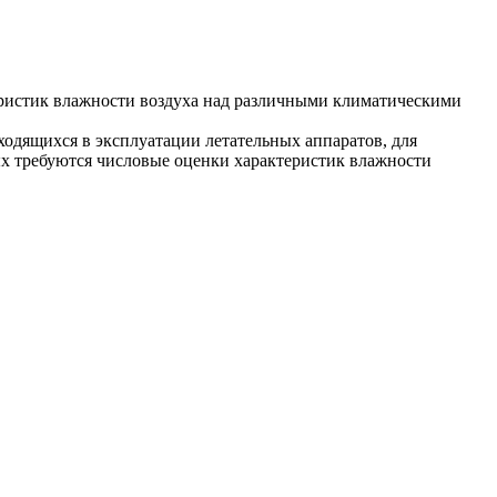
еристик влажности воздуха над различными климатическими
ходящихся в эксплуатации летательных аппаратов, для
ых требуются числовые оценки характеристик влажности