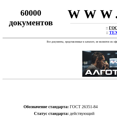
WWW.
60000
документов
::
ГОС
::
ТЕХ
Все документы, представленные в каталоге, не являются их о
Обозначение стандарта:
ГОСТ 26351-84
Статус стандарта:
действующий