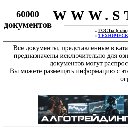
WWW.S
60000
документов
::
ГОСТы (станда
::
ТЕХНИЧЕСКИЕ
Все документы, представленные в кат
предназначены исключительно для оз
документов могут распрос
Вы можете размещать информацию с это
ог