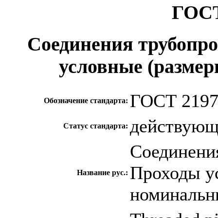
ГОСТ
Соединения трубопро
условные (разме
ГОСТ 2197
Обозначение стандарта:
действую
Статус стандарта:
Соединения
Проходы у
Название рус.:
номинальн