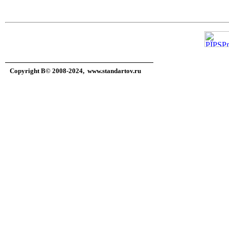
Copyright В© 2008-2024,
www.standartov.ru