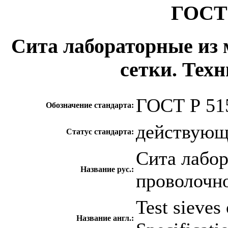
ГОСТ 
Сита лабораторные из
сетки. Тех
ГОСТ Р 51
Обозначение стандарта:
действую
Статус стандарта:
Сита лабор
Название рус.:
проволочно
Test sieves 
Название англ.: