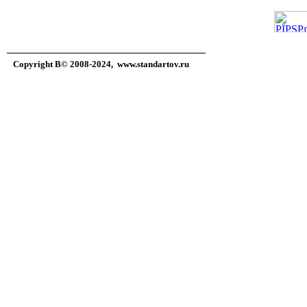
Copyright В© 2008-2024,
www.standartov.ru