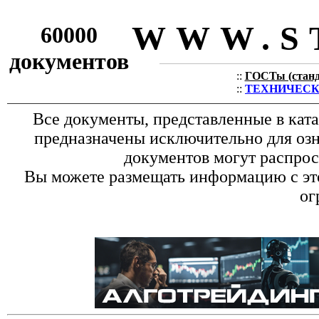
WWW.S
60000
документов
::
ГОСТы (станда
::
ТЕХНИЧЕСКИЕ
Все документы, представленные в кат
предназначены исключительно для оз
документов могут распрос
Вы можете размещать информацию с это
ог