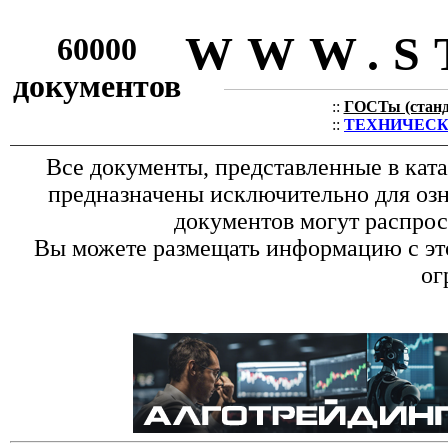
WWW.S
60000
документов
::
ГОСТы (станда
::
ТЕХНИЧЕСКИЕ
Все документы, представленные в кат
предназначены исключительно для оз
документов могут распрос
Вы можете размещать информацию с это
ог