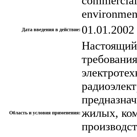
commercial 
environment
01.01.2002
Дата введения в действие:
Настоящий 
требования
электротех
радиоэлект
предназнач
жилых, ком
Область и условия применения:
производс