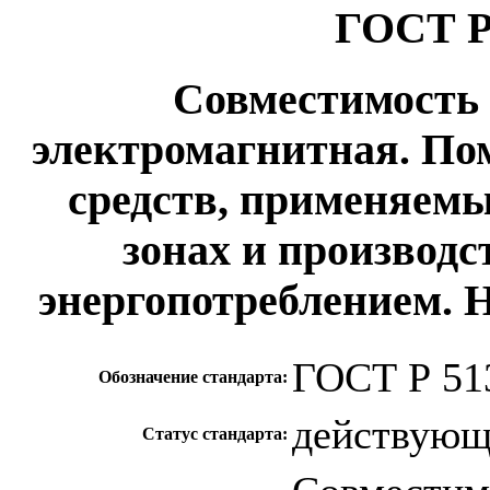
ГОСТ Р 
Совместимость 
электромагнитная. По
средств, применяем
зонах и производ
энергопотреблением.
ГОСТ Р 513
Обозначение стандарта:
действую
Статус стандарта: