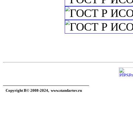
Copyright В© 2008-2024,
www.standartov.ru