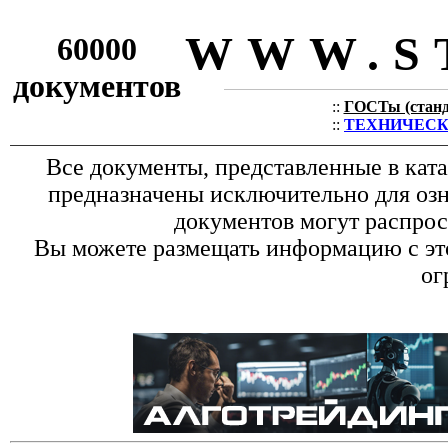
WWW.S
60000
документов
::
ГОСТы (станда
::
ТЕХНИЧЕСКИЕ
Все документы, представленные в кат
предназначены исключительно для оз
документов могут распрос
Вы можете размещать информацию с это
ог