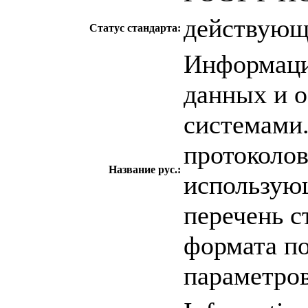
действую
Статус стандарта:
Информаци
данных и 
системами
протоколов
Название рус.:
использую
перечень 
формата п
параметро