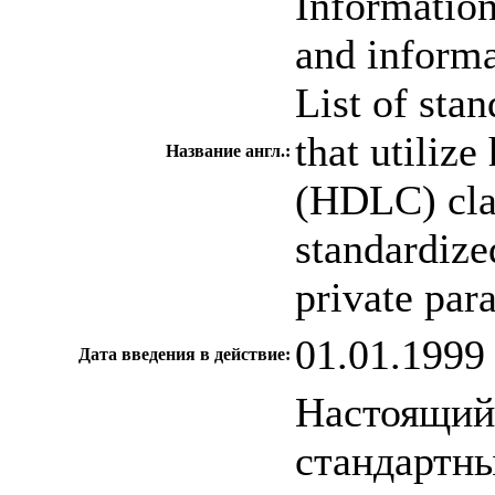
Informatio
and inform
List of stan
that utilize
Название англ.:
(HDLC) clas
standardize
private para
01.01.1999
Дата введения в действие:
Настоящий 
стандартны