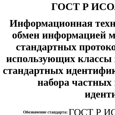
ГОСТ Р ИСО/
Информационная техн
обмен информацией м
стандартных протоко
использующих классы 
стандартных идентифи
набора частных
идент
ГОСТ Р И
Обозначение стандарта: