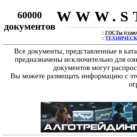
WWW.S
60000
документов
::
ГОСТы (станда
::
ТЕХНИЧЕСКИЕ
Все документы, представленные в кат
предназначены исключительно для оз
документов могут распрос
Вы можете размещать информацию с это
ог