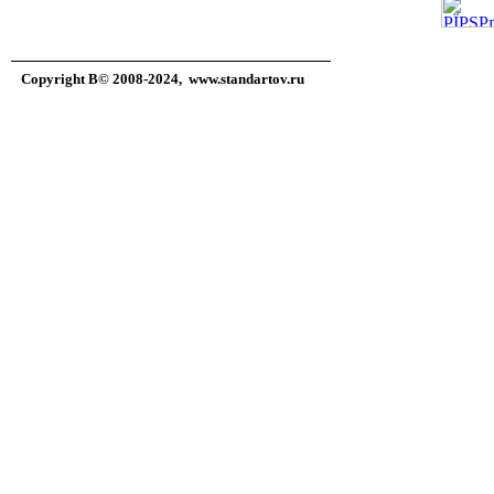
Copyright В© 2008-2024,
www.standartov.ru