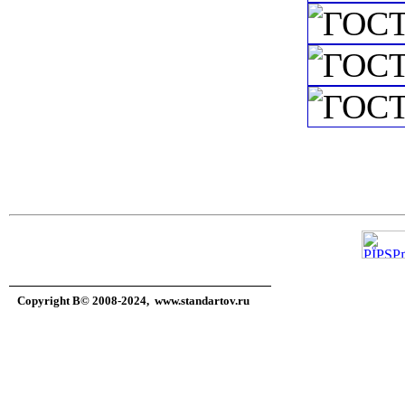
Copyright В© 2008-2024,
www.standartov.ru