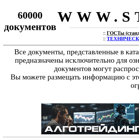
WWW.S
60000
документов
::
ГОСТы (станда
::
ТЕХНИЧЕСКИЕ
Все документы, представленные в кат
предназначены исключительно для оз
документов могут распрос
Вы можете размещать информацию с это
ог