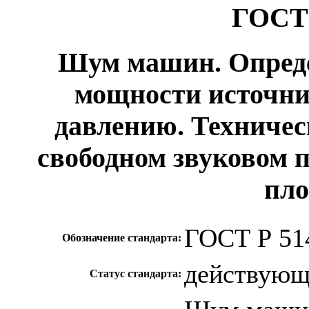
ГОСТ 
Шум машин. Опреде
мощности источни
давлению. Техничес
свободном звуковом 
пло
ГОСТ Р 51
Обозначение стандарта:
действую
Статус стандарта: