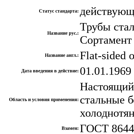
действую
Статус стандарта:
Трубы ста
Название рус.:
Сортамент
Flat-sided 
Название англ.:
01.01.1969
Дата введения в действие:
Настоящий 
стальные 
Область и условия применения:
холоднотя
ГОСТ 8644
Взамен: