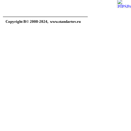
Copyright В© 2008-2024,
www.standartov.ru