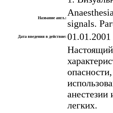
Anaesthesia
Название англ.:
signals. Par
01.01.2001
Дата введения в действие:
Настоящий 
характерис
опасности,
использова
анестезии 
легких.