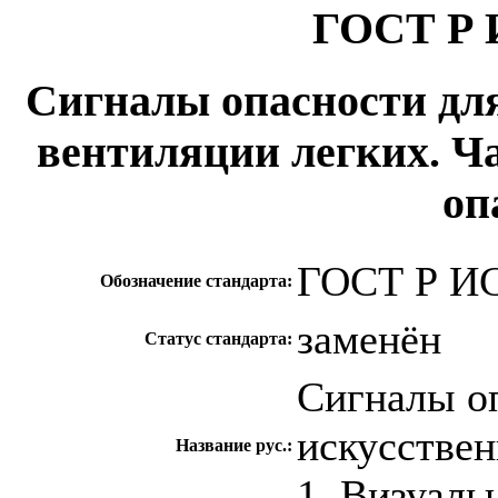
ГОСТ Р 
Сигналы опасности для
вентиляции легких. Ч
оп
ГОСТ Р ИС
Обозначение стандарта:
заменён
Статус стандарта:
Сигналы оп
искусствен
Название рус.:
1. Визуаль