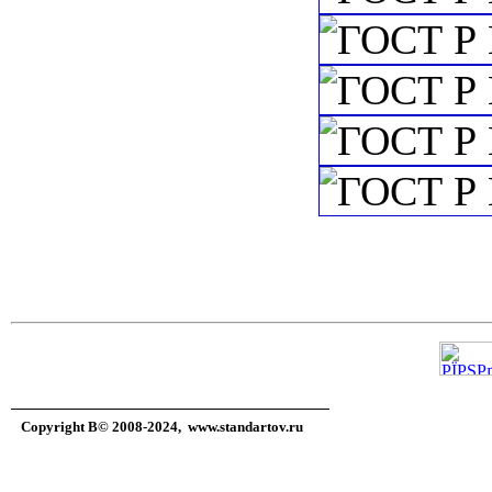
Copyright В© 2008-2024,
www.standartov.ru