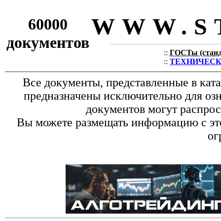
WWW.S
60000
документов
::
ГОСТы (станда
::
ТЕХНИЧЕСКИЕ
Все документы, представленные в кат
предназначены исключительно для оз
документов могут распрос
Вы можете размещать информацию с это
ог