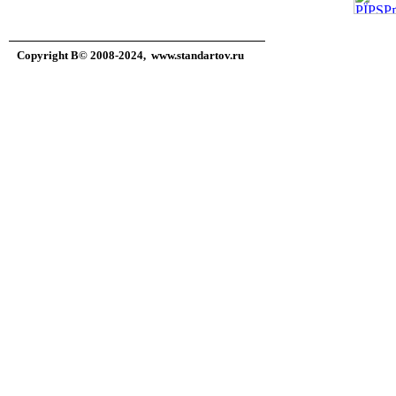
Copyright В© 2008-2024,
www.standartov.ru