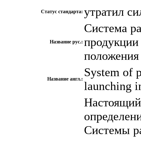
утратил си
Статус стандарта:
Система ра
продукции
Название рус.:
положения
System of 
Название англ.:
launching i
Настоящий 
определени
Системы ра