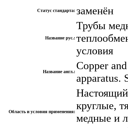
заменён
Статус стандарта:
Трубы мед
теплообме
Название рус.:
условия
Copper and 
Название англ.:
apparatus. 
Настоящий 
круглые, т
Область и условия применения:
медные и 