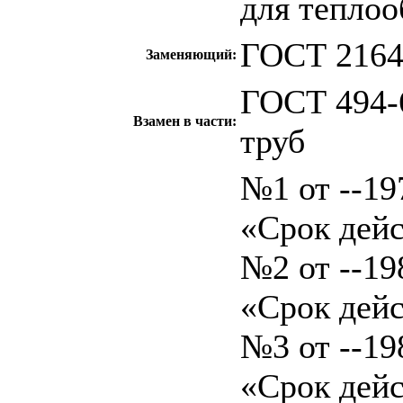
для тепло
ГОСТ 2164
Заменяющий:
ГОСТ 494-6
Взамен в части:
труб
№1 от --197
«Срок дейс
№2 от --198
«Срок дейс
№3 от --198
«Срок дейс