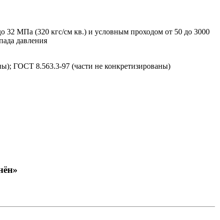
 32 МПа (320 кгс/см кв.) и условным проходом от 50 до 3000
пада давления
ны); ГОСТ 8.563.3-97 (части не конкретизированы)
енён»