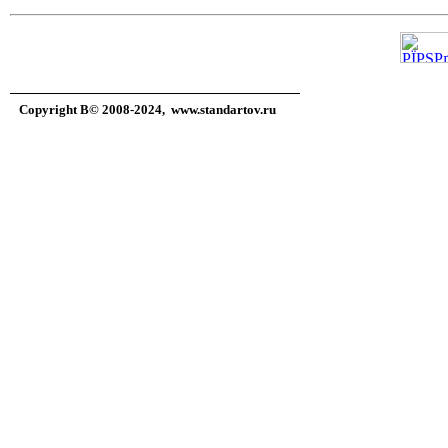
Copyright В© 2008-2024,
www.standartov.ru