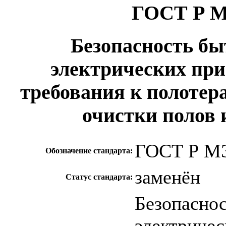
ГОСТ Р М
Безопасность б
электрических пр
требования к полоте
очистки полов
ГОСТ Р МЭ
Обозначение стандарта:
заменён
Статус стандарта:
Безопасно
электричес