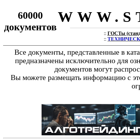
WWW.S
60000
документов
::
ГОСТы (станда
::
ТЕХНИЧЕСКИЕ
Все документы, представленные в кат
предназначены исключительно для оз
документов могут распрос
Вы можете размещать информацию с это
ог