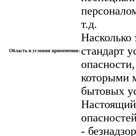
персоналом
т.д.
Насколько 
стандарт у
Область и условия применения:
опасности,
которыми м
бытовых у
Настоящий 
опасностей
- безнадзо