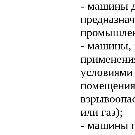
- машины д
предназна
промышлен
- машины, 
применени
условиями 
помещения
взрывоопас
или газ);
- машины 