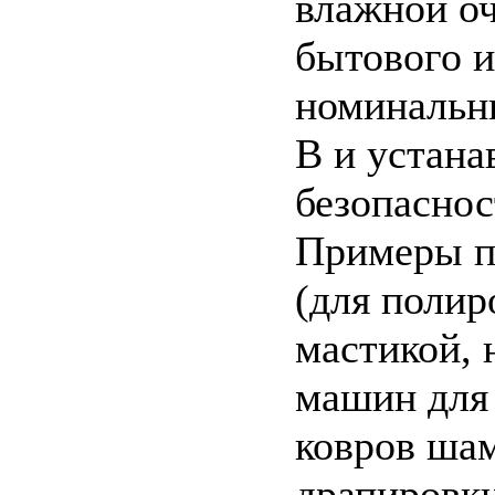
влажной оч
бытового и
номинальн
В и устана
безопаснос
Примеры п
(для полир
мастикой, 
машин для 
ковров шам
драпировк