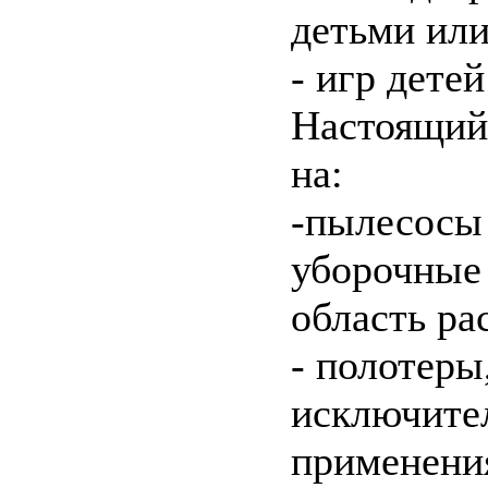
детьми ил
- игр дете
Настоящий 
на:
-пылесосы
уборочные
область ра
- полотеры
исключите
применени