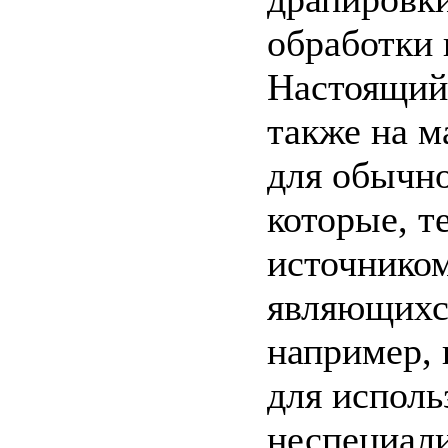
обработки 
Настоящий 
также на 
для обычно
которые, т
источником
являющихся
например,
для исполь
неспециал