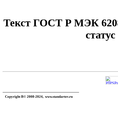
Текст ГОСТ Р МЭК 62086
статус
Copyright В© 2008-2024,
www.standartov.ru