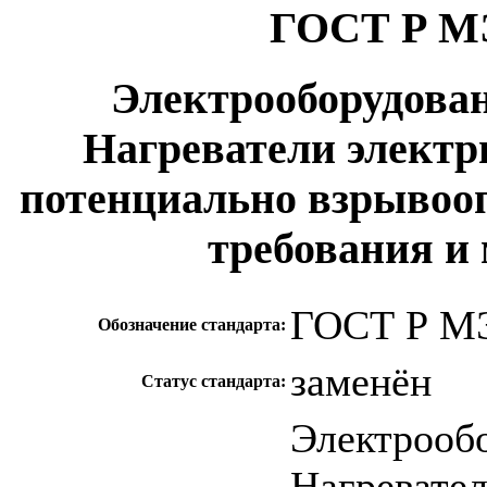
ГОСТ Р МЭ
Электрооборудова
Нагреватели электр
потенциально взрывооп
требования и
ГОСТ Р МЭ
Обозначение стандарта:
заменён
Статус стандарта:
Электрооб
Нагревател