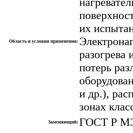
нагревател
поверхност
их испыта
Электронаг
Область и условия применения:
разогрева 
потерь раз
оборудован
и др.), ра
зонах клас
ГОСТ Р МЭ
Заменяющий: