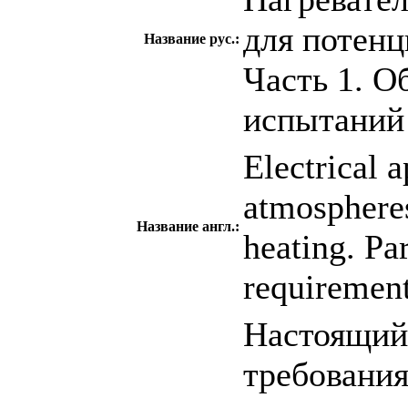
для потенц
Название рус.:
Часть 1. О
испытаний
Electrical 
atmospheres
Название англ.:
heating. Par
requiremen
Настоящий
требования