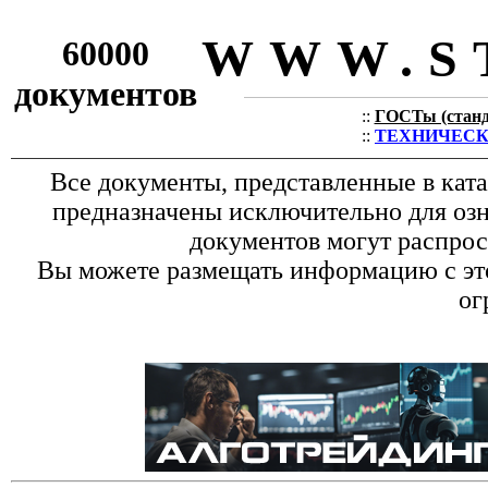
WWW.S
60000
документов
::
ГОСТы (станда
::
ТЕХНИЧЕСКИЕ
Все документы, представленные в кат
предназначены исключительно для оз
документов могут распрос
Вы можете размещать информацию с это
ог