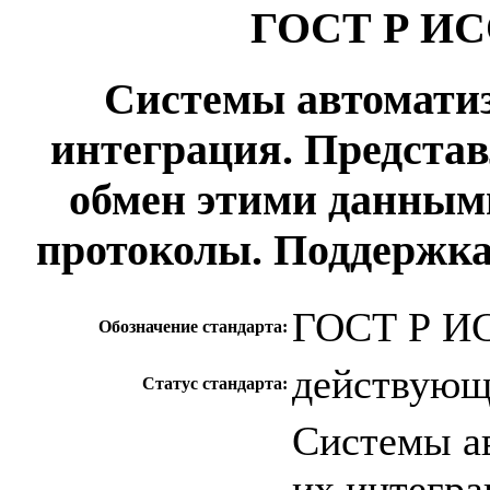
ГОСТ Р ИСО
Системы автоматиз
интеграция. Представ
обмен этими данным
протоколы. Поддержка
ГОСТ Р ИС
Обозначение стандарта:
действую
Статус стандарта:
Системы ав
их интегра