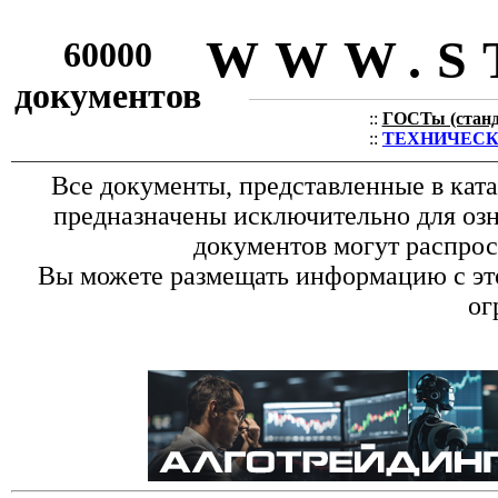
WWW.S
60000
документов
::
ГОСТы (станда
::
ТЕХНИЧЕСКИЕ
Все документы, представленные в кат
предназначены исключительно для оз
документов могут распрос
Вы можете размещать информацию с это
ог