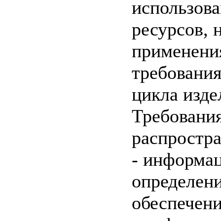
использов
ресурсов, 
применени
требовани
цикла изде
Требования
распростра
- информа
определени
обеспечени