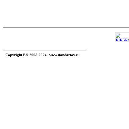
Copyright В© 2008-2024,
www.standartov.ru