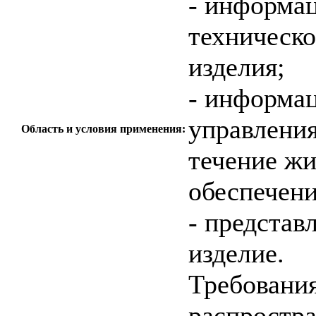
- информа
техническ
изделия;
- информа
управлени
Область и условия применения:
течение жи
обеспечени
- представ
изделие.
Требования
распростра