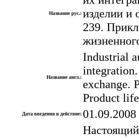
изделии и 
Название рус.:
239. Прик
жизненного
Industrial 
integration
Название англ.:
exchange. P
Product lif
01.09.2008
Дата введения в действие:
Настоящий 