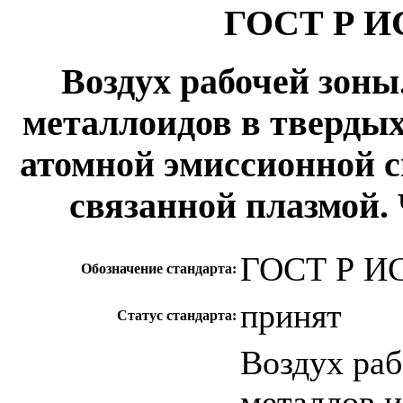
ГОСТ Р ИС
Воздух рабочей зоны
металлоидов в твердых
атомной эмиссионной 
связанной плазмой. 
ГОСТ Р ИС
Обозначение стандарта:
принят
Статус стандарта:
Воздух раб
металлов и