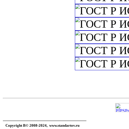
Copyright В© 2008-2024,
www.standartov.ru