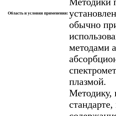
Методики п
установле
Область и условия применения:
обычно пр
использов
методами а
абсорбцион
спектромет
плазмой.
Методику,
стандарте,
содержания