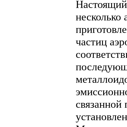
Настоящий 
несколько 
приготовле
частиц аэр
соответств
последующ
металлоид
эмиссионн
связанной
установле