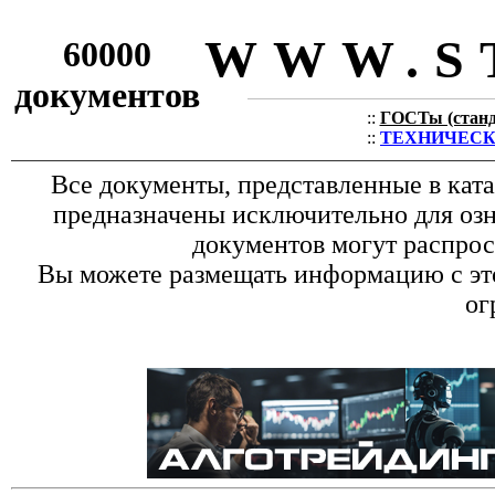
WWW.S
60000
документов
::
ГОСТы (станда
::
ТЕХНИЧЕСКИЕ
Все документы, представленные в кат
предназначены исключительно для оз
документов могут распрос
Вы можете размещать информацию с это
ог