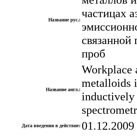
частицах а
Название рус.:
эмиссионн
связанной 
проб
Workplace a
metalloids 
Название англ.:
inductively
spectrometr
01.12.2009
Дата введения в действие: