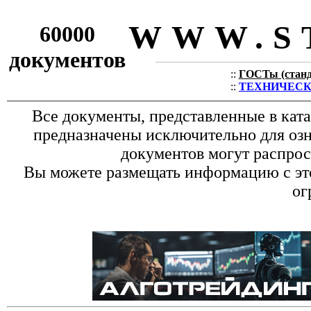
WWW.S
60000
документов
::
ГОСТы (станда
::
ТЕХНИЧЕСКИЕ
Все документы, представленные в кат
предназначены исключительно для оз
документов могут распрос
Вы можете размещать информацию с это
ог