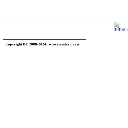
Copyright В© 2008-2024,
www.standartov.ru