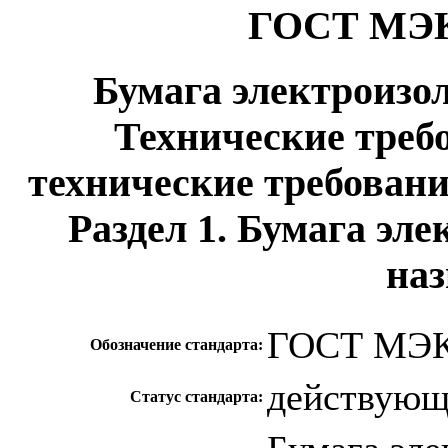
ГОСТ МЭК 
Бумага электроизо
Технические треб
технические требован
Раздел 1. Бумага эл
на
ГОСТ МЭК 
Обозначение стандарта:
действую
Статус стандарта: