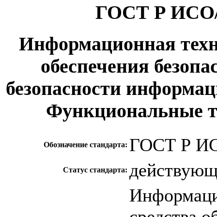
ГОСТ Р ИСО/
Информационная техн
обеспечения безопа
безопасности информац
Функциональные т
ГОСТ Р ИС
Обозначение стандарта:
действую
Статус стандарта:
Информаци
средства о