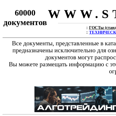
WWW.S
60000
документов
::
ГОСТы (станда
::
ТЕХНИЧЕСКИЕ
Все документы, представленные в кат
предназначены исключительно для оз
документов могут распрос
Вы можете размещать информацию с это
ог