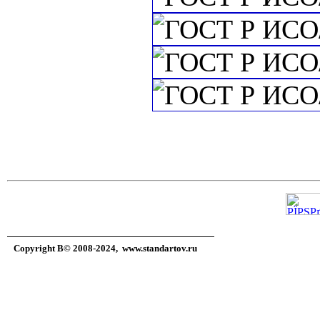
Copyright В© 2008-2024,
www.standartov.ru