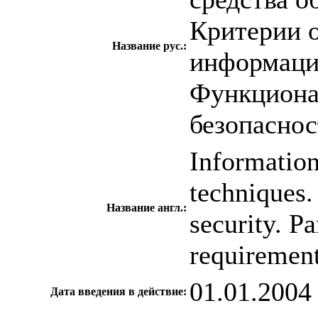
Критерии 
Название рус.:
информацио
Функциона
безопаснос
Information
techniques. 
Название англ.:
security. Pa
requiremen
01.01.2004
Дата введения в действие: