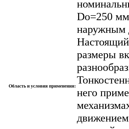
номинальн
Dо=250 мм
наружным 
Настоящий 
размеры в
разнообраз
Тонкостенн
Область и условия применения:
него прим
механизмах
движением 