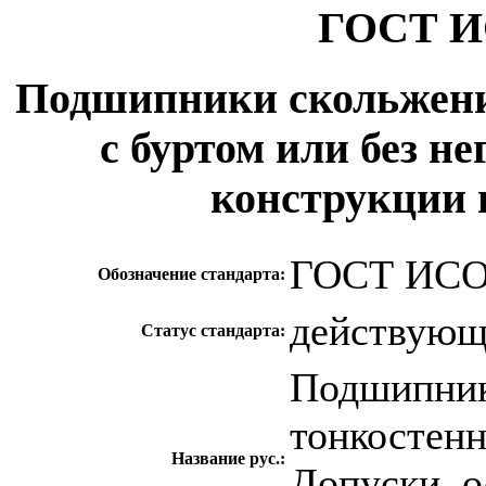
ГОСТ ИС
Подшипники скольжени
с буртом или без не
конструкции 
ГОСТ ИСО 
Обозначение стандарта:
действую
Статус стандарта:
Подшипник
тонкостенн
Название рус.:
Допуски, о