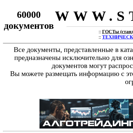
WWW.S
60000
документов
::
ГОСТы (станда
::
ТЕХНИЧЕСКИЕ
Все документы, представленные в кат
предназначены исключительно для оз
документов могут распрос
Вы можете размещать информацию с это
ог