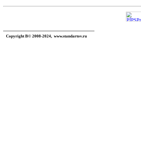
Copyright В© 2008-2024,
www.standartov.ru