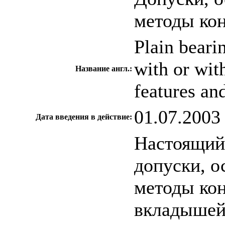
методы ко
Plain beari
with or wit
Название англ.:
features an
01.07.2003
Дата введения в действие:
Настоящий 
допуски, о
методы ко
вкладышей