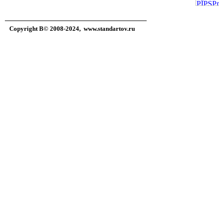
Copyright В© 2008-2024,
www.standartov.ru