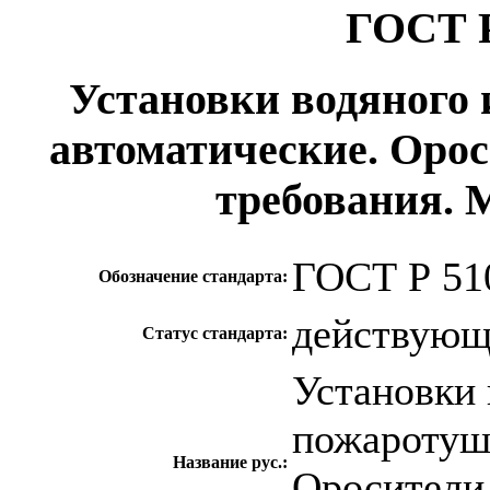
ГОСТ Р
Установки водяного
автоматические. Оро
требования.
ГОСТ Р 51
Обозначение стандарта:
действую
Статус стандарта:
Установки 
пожаротуш
Название рус.:
Оросители