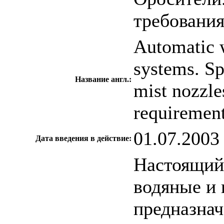
требовани
Аutomatic w
systems. Sp
Название англ.:
mist nozzle
requirement
01.07.2003
Дата введения в действие:
Настоящий 
водяные и 
предназнач