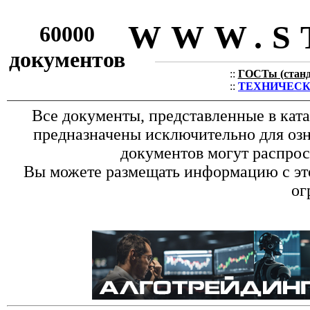
WWW.S
60000
документов
::
ГОСТы (станда
::
ТЕХНИЧЕСКИЕ
Все документы, представленные в кат
предназначены исключительно для оз
документов могут распрос
Вы можете размещать информацию с это
ог