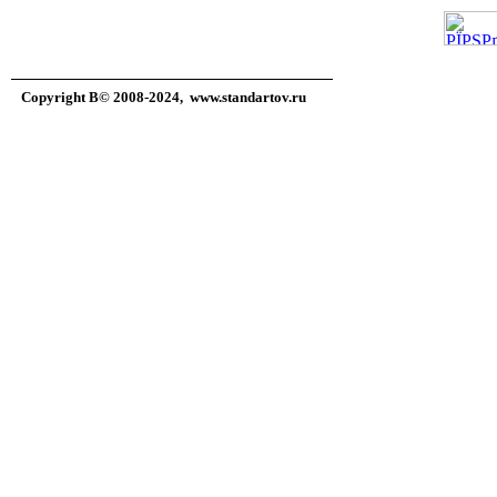
Copyright В© 2008-2024,
www.standartov.ru