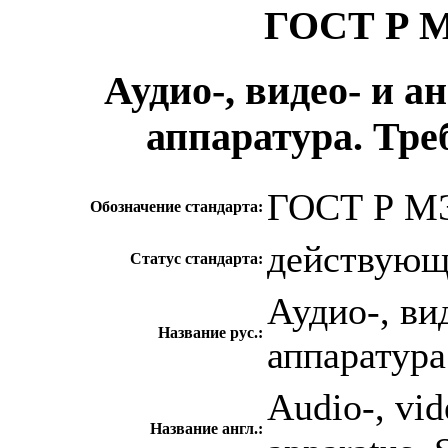
ГОСТ Р М
Аудио-, видео- и 
аппаратура. Тре
ГОСТ Р МЭ
Обозначение стандарта:
действую
Статус стандарта:
Аудио-, ви
Название рус.:
аппаратура
Audio-, vid
Название англ.: