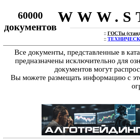
WWW.S
60000
документов
::
ГОСТы (станда
::
ТЕХНИЧЕСКИЕ
Все документы, представленные в кат
предназначены исключительно для оз
документов могут распрос
Вы можете размещать информацию с это
ог