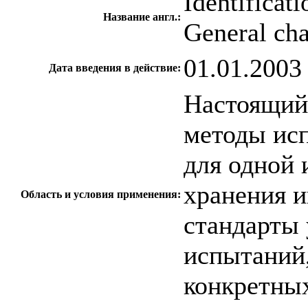
Identificati
Название англ.:
General char
01.01.2003
Дата введения в действие:
Настоящий 
методы ис
для одной 
хранения и
Область и условия применения:
стандарты
испытаний
конкретны