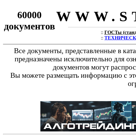
WWW.S
60000
документов
::
ГОСТы (станда
::
ТЕХНИЧЕСКИЕ
Все документы, представленные в кат
предназначены исключительно для оз
документов могут распрос
Вы можете размещать информацию с это
ог