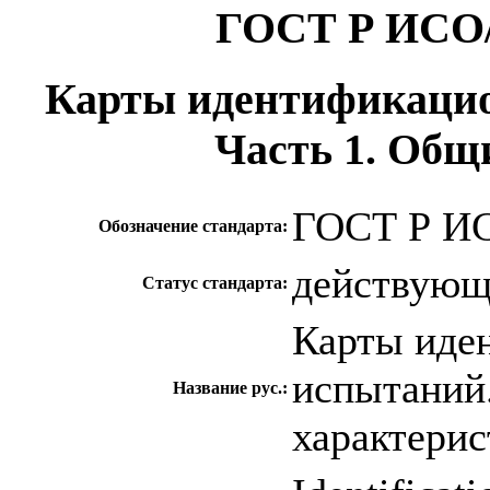
ГОСТ Р ИСО/
Карты идентификацио
Часть 1. Общ
ГОСТ Р ИС
Обозначение стандарта:
действую
Статус стандарта:
Карты иде
испытаний.
Название рус.:
характерис