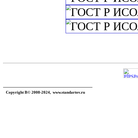
Copyright В© 2008-2024,
www.standartov.ru