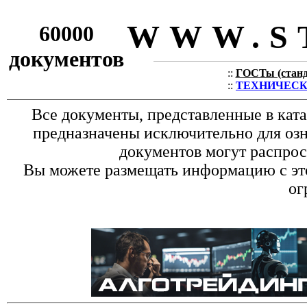
WWW.S
60000
документов
::
ГОСТы (станда
::
ТЕХНИЧЕСКИЕ
Все документы, представленные в кат
предназначены исключительно для оз
документов могут распрос
Вы можете размещать информацию с это
ог