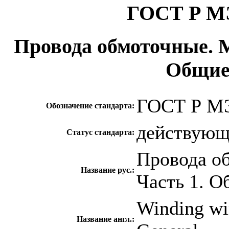
ГОСТ Р МЭ
Провода обмоточные. 
Общие
ГОСТ Р МЭ
Обозначение стандарта:
действую
Статус стандарта:
Провода о
Название рус.:
Часть 1. 
Winding wir
Название англ.: