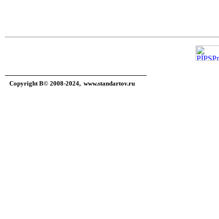
Copyright В© 2008-2024,
www.standartov.ru