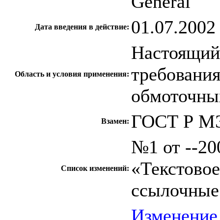
General
01.07.2002
Дата введения в действие:
Настоящий
требовани
Область и условия применения:
обмоточны
ГОСТ Р МЭ
Взамен:
№1 от --200
«Текстово
Список изменений:
ссылочные
Изменение