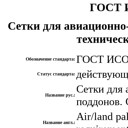
ГОСТ И
Сетки для авиационно
техничес
ГОСТ ИСО 
Обозначение стандарта:
действую
Статус стандарта:
Сетки для
Название рус.:
поддонов. 
Air/land pal
Название англ.: