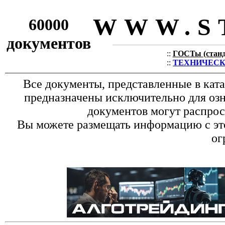
WWW.S
60000
документов
::
ГОСТы (станда
::
ТЕХНИЧЕСКИЕ
Все документы, представленные в кат
предназначены исключительно для оз
документов могут распрос
Вы можете размещать информацию с это
ог