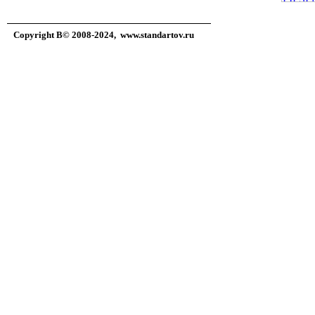
Copyright В© 2008-2024,
www.standartov.ru