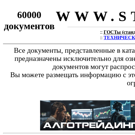
WWW.S
60000
документов
::
ГОСТы (станда
::
ТЕХНИЧЕСКИЕ
Все документы, представленные в кат
предназначены исключительно для оз
документов могут распрос
Вы можете размещать информацию с это
ог