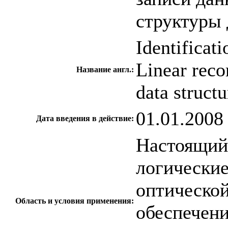
структуры
Identificat
Linear reco
Название англ.:
data structu
01.01.2008
Дата введения в действие:
Настоящий 
логические
оптическо
Область и условия применения:
обеспечени