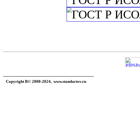
Copyright В© 2008-2024,
www.standartov.ru