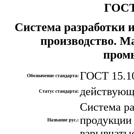
ГОСТ
Система разработки 
производство. 
пром
ГОСТ 15.1
Обозначение стандарта:
действую
Статус стандарта:
Система ра
продукции
Название рус.:
взрывчаты