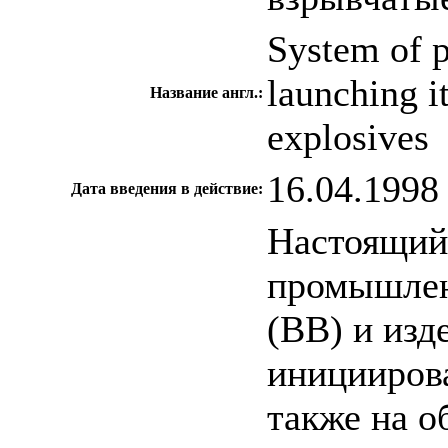
System of 
launching i
Название англ.:
explosives
16.04.1998
Дата введения в действие:
Настоящий 
промышлен
(ВВ) и изд
инициирова
также на о