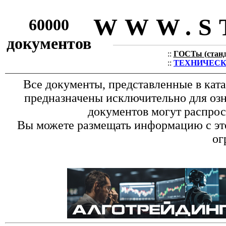
WWW.S
60000
документов
::
ГОСТы (станда
::
ТЕХНИЧЕСКИЕ
Все документы, представленные в кат
предназначены исключительно для оз
документов могут распрос
Вы можете размещать информацию с это
ог