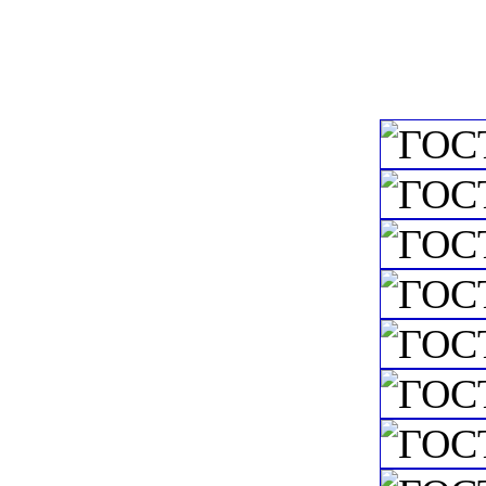
конструкторской