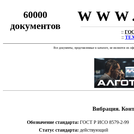
WWW.
60000
документов
::
ГОС
::
ТЕХ
Все документы, представленные в каталоге, не являются их о
Вибрация. Конт
Обозначение стандарта:
ГОСТ Р ИСО 8579-2-99
Статус стандарта:
действующий