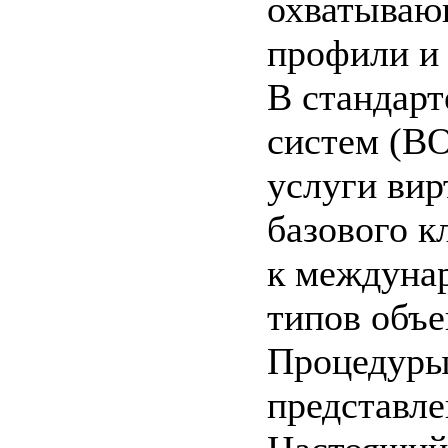
охватываю
профили и
В стандарт
систем (В
услуги вир
базового к
к междуна
типов объе
Процедуры 
представл