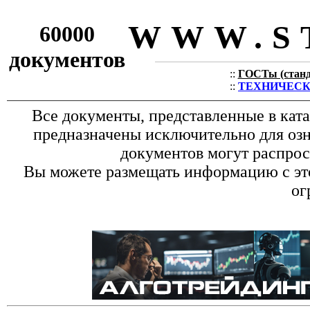
WWW.S
60000
документов
::
ГОСТы (станда
::
ТЕХНИЧЕСКИЕ
Все документы, представленные в кат
предназначены исключительно для оз
документов могут распрос
Вы можете размещать информацию с это
ог