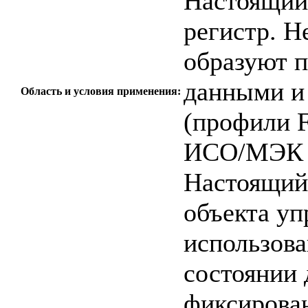
Настоящий 
регистр. Н
образуют 
данными и
Область и условия применения:
(профили F
ИСО/МЭК Т
Настоящий 
объекта уп
использова
состоянии 
фиксирова