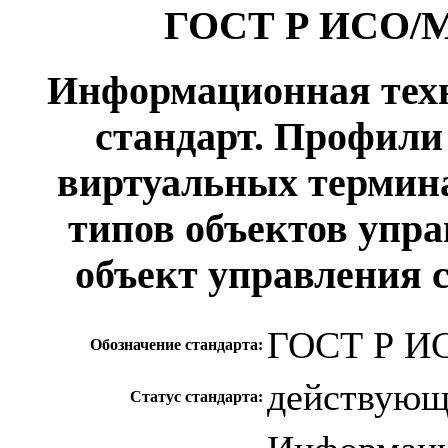
ГОСТ Р ИСО/М
Информационная тех
стандарт. Профили
виртуальных термина
типов объектов упра
объект управления 
ГОСТ Р И
Обозначение стандарта:
действую
Статус стандарта: