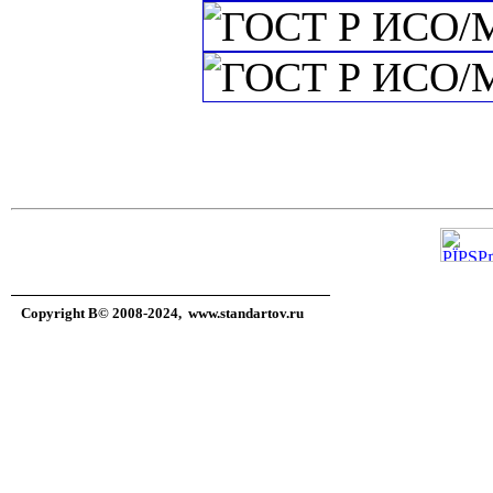
Copyright В© 2008-2024,
www.standartov.ru