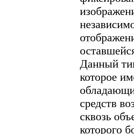
изображени
независимо
отображени
оставшейся
Данный тип
которое им
обладающи
средств в
сквозь объ
которого б