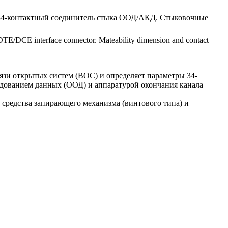
 34-контактный соединитель стыка ООД/АКД. Стыковочные
DTE/DCE interface connector. Mateability dimension and contact
язи открытых систем (ВОС) и определяет параметры 34-
удованием данных (ООД) и аппаратурой окончания канала
 средства запирающего механизма (винтового типа) и