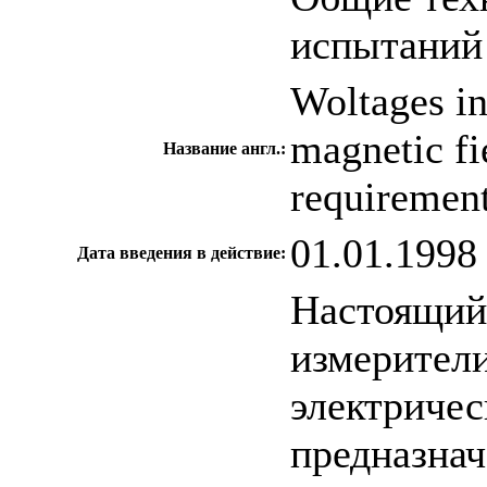
испытаний
Woltages in
magnetic fi
Название англ.:
requirement
01.01.1998
Дата введения в действие:
Настоящий 
измерител
электричес
предназнач