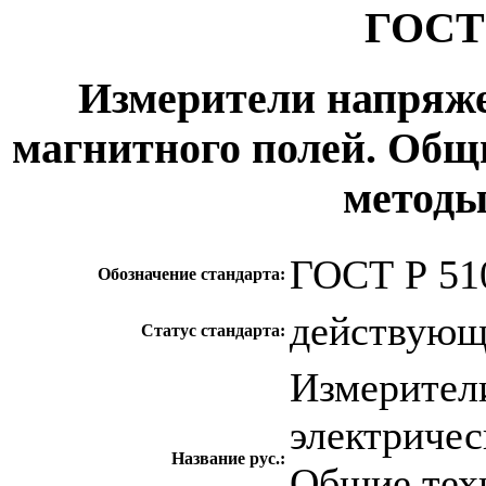
ГОСТ 
Измерители напряже
магнитного полей. Общ
методы
ГОСТ Р 51
Обозначение стандарта:
действую
Статус стандарта:
Измерител
электричес
Название рус.:
Общие тех