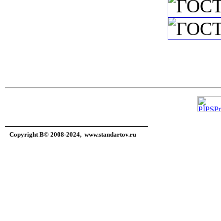
Copyright В© 2008-2024,
www.standartov.ru