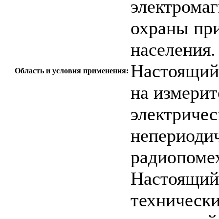
электромаг
охраны при
населения.
Настоящий 
Область и условия применения:
на измери
электричес
непериоди
радиопоме
Настоящий
технически