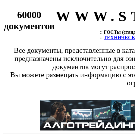
WWW.S
60000
документов
::
ГОСТы (станда
::
ТЕХНИЧЕСКИЕ
Все документы, представленные в кат
предназначены исключительно для оз
документов могут распрос
Вы можете размещать информацию с это
ог