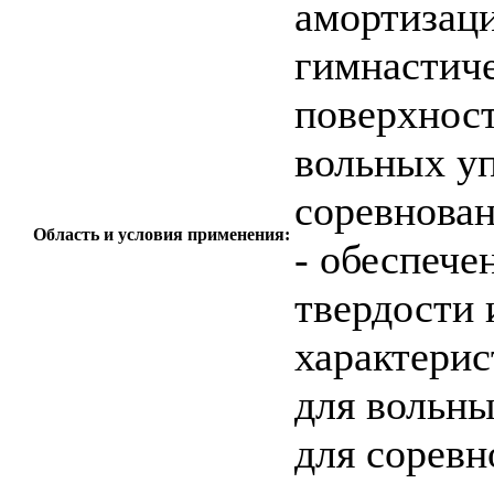
амортизац
гимнастиче
поверхност
вольных у
соревнован
Область и условия применения:
- обеспече
твердости
характерис
для вольн
для соревн