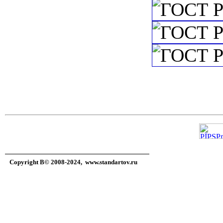
Copyright В© 2008-2024,
www.standartov.ru