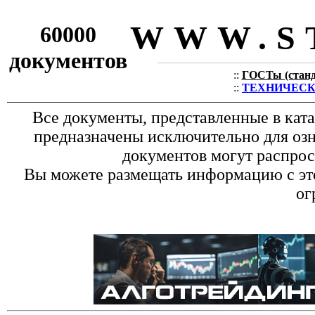
WWW.S
60000
документов
::
ГОСТы (станда
::
ТЕХНИЧЕСКИЕ
Все документы, представленные в кат
предназначены исключительно для оз
документов могут распрос
Вы можете размещать информацию с это
ог