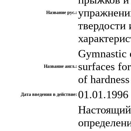
упражнени
Название рус.:
твердости
характерис
Gymnastic 
surfaces fo
Название англ.:
of hardnes
01.01.1996
Дата введения в действие:
Настоящий 
определени