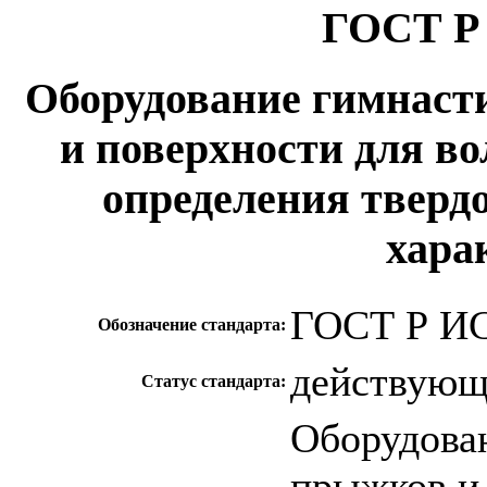
ГОСТ Р 
Оборудование гимнаст
и поверхности для в
определения тверд
хара
ГОСТ Р ИС
Обозначение стандарта:
действую
Статус стандарта:
Оборудова
прыжков и