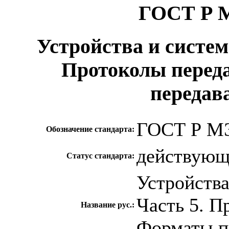
ГОСТ Р М
Устройства и систем
Протоколы переда
передав
ГОСТ Р МЭ
Обозначение стандарта:
действую
Статус стандарта:
Устройства
Часть 5. П
Название рус.:
Форматы п