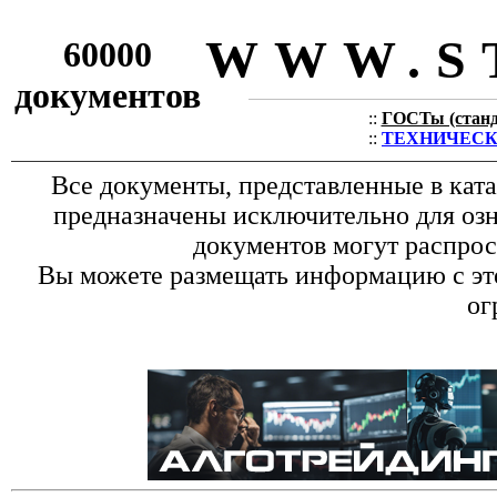
WWW.S
60000
документов
::
ГОСТы (станда
::
ТЕХНИЧЕСКИЕ
Все документы, представленные в кат
предназначены исключительно для оз
документов могут распрос
Вы можете размещать информацию с это
ог