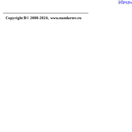
Copyright В© 2008-2024,
www.standartov.ru