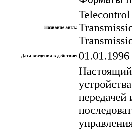
Telecontrol
Transmissio
Название англ.:
Transmissi
01.01.1996
Дата введения в действие:
Настоящий 
устройства
передачей
последоват
управлени