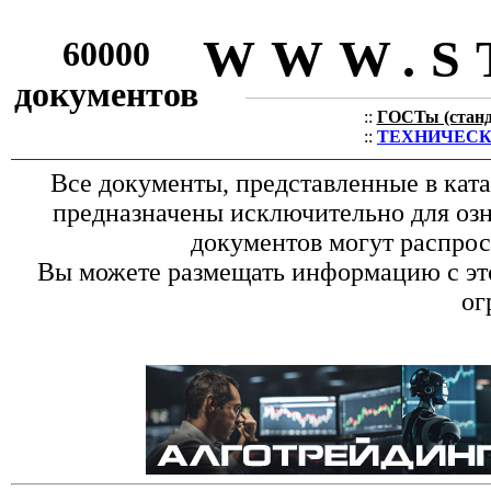
WWW.S
60000
документов
::
ГОСТы (станда
::
ТЕХНИЧЕСКИЕ
Все документы, представленные в кат
предназначены исключительно для оз
документов могут распрос
Вы можете размещать информацию с это
ог