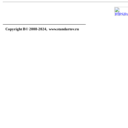
Copyright В© 2008-2024,
www.standartov.ru