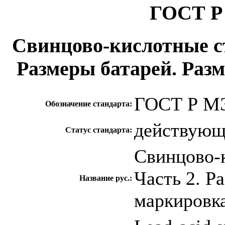
ГОСТ Р 
Свинцово-кислотные ст
Размеры батарей. Раз
ГОСТ Р МЭ
Обозначение стандарта:
действую
Статус стандарта:
Свинцово-к
Часть 2. Р
Название рус.:
маркировк