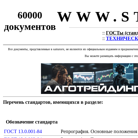
WWW.S
60000
документов
::
ГОСТы (станда
::
ТЕХНИЧЕСКИЕ
Все документы, представленные в каталоге, не являются их официальным изданием и предназначе
Вы можете размещать информацию с этог
Перечень стандартов, имеющихся в разделе:
Обозначение стандарта
ГОСТ 13.0.001-84
Репрография. Основные положения