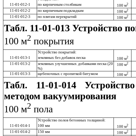
11-01-012-1
по кирпичным столбикам
2
100 м
11-01-012-2
по кирпичным подкладкам
2
100 м
11-01-012-3
по плитам перекрытий
2
100 м
Табл. 11-01-013 Устройство 
2
100 м
покрытия
Устройство покрытий:
11-01-013-1
земляных без добавок песка
2
100 м
11-01-013-2
земляных улучшенных добавками песка (20
2
100 м
%)
11-01-013-3
щебеночных с пропиткой битумом
2
100 м
Табл. 11-01-014 Устройст
методом вакуумирования
2
100 м
пола
Устройство полов бетонных толщиной:
11-01-014-1
100 мм
2
100 м
11-01-014-2
150 мм
2
100 м