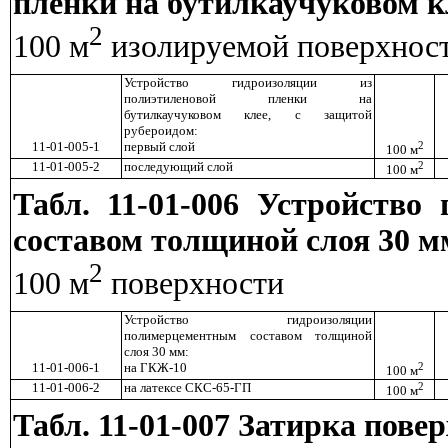
пленки на бутилкаучуковом к
2
100 м
изолируемой поверхнос
Устройство гидроизоляции из
полиэтиленовой пленки на
бутилкаучуковом клее, с защитой
рубероидом:
11-01-005-1
первый слой
2
100 м
11-01-005-2
последующий слой
2
100 м
Табл. 11-01-006 Устройств
составом толщиной слоя 30 м
2
100 м
поверхности
Устройство гидроизоляции
полимерцементным составом толщиной
слоя 30 мм:
11-01-006-1
на ГКЖ-10
2
100 м
11-01-006-2
на латексе СКС-65-ГП
2
100 м
Табл. 11-01-007 Затирка пове