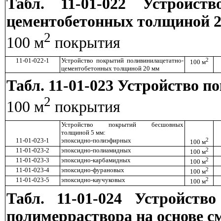
Табл. 11-01-022 Устройст
цементобетонных толщиной 
2
100 м
покрытия
11-01-022-1
Устройство покрытий поливинилацетатно-
2
100 м
цементобетонных толщиной 20 мм
Табл. 11-01-023 Устройство 
2
100 м
покрытия
Устройство покрытий бесшовных
толщиной 5 мм:
11-01-023-1
эпоксидно-полиэфирных
2
100 м
11-01-023-2
эпоксидно-полиамидных
2
100 м
11-01-023-3
эпоксидно-карбамидных
2
100 м
11-01-023-4
эпоксидно-фурановых
2
100 м
11-01-023-5
эпоксидно-каучуковых
2
100 м
Табл. 11-01-024 Устройст
полимерраствора на основе 