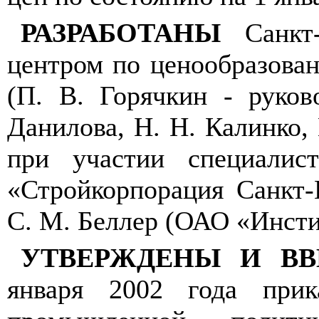
РАЗРАБОТАНЫ
Санкт-
центром по ценообразова
(П. В. Горячкин - руков
Данилова, Н. Н. Калинко, 
при участии специали
«Стройкорпорация Санкт-П
С. М. Беллер (ОАО «Инст
УТВЕРЖДЕНЫ И ВВ
января 2002 года при