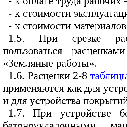
- к оплате труда рабочих -
- к стоимости эксплуатац
- к стоимости материалов 
1.5. При срезке рас
пользоваться расценка
«Земляные работы».
1.6. Расценки 2-8
таблицы
применяются как для устр
и для устройства покрытий
1.7. При устройстве б
бетоноукладочными м