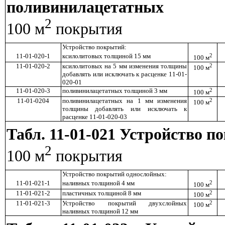
поливинилацетатных
2
100 м
покрытия
Устройство покрытий:
11-01-020-1
ксилолитовых толщиной 15 мм
2
100 м
11-01-020-2
ксилолитовых на 5 мм изменения толщины
2
100 м
добавлять или исключать к расценке 11-01-
020-01
11-01-020-3
поливинилацетатных толщиной 3 мм
2
100 м
11-01-0204
поливинилацетатных на 1 мм изменения
2
100 м
толщины добавлять или исключать к
расценке 11-01-020-03
Табл. 11-01-021 Устройство 
2
100 м
покрытия
Устройство покрытий однослойных:
11-01-021-1
наливных толщиной 4 мм
2
100 м
11-01-021-2
пластичных толщиной 8 мм
2
100 м
11-01-021-3
Устройство покрытий двухслойных
2
100 м
наливных толщиной 12 мм