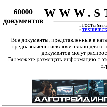
WWW.S
60000
документов
::
ГОСТы (станда
::
ТЕХНИЧЕСКИЕ
Все документы, представленные в кат
предназначены исключительно для оз
документов могут распрос
Вы можете размещать информацию с это
ог