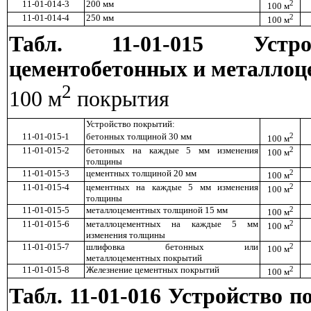
11-01-014-3
200 мм
2
100 м
11-01-014-4
250 мм
2
100 м
Табл. 11-01-015 Устр
цементобетонных и металло
2
100 м
покрытия
Устройство покрытий:
11-01-015-1
бетонных толщиной 30 мм
2
100 м
11-01-015-2
бетонных на каждые 5 мм изменения
2
100 м
толщины
11-01-015-3
цементных толщиной 20 мм
2
100 м
11-01-015-4
цементных на каждые 5 мм изменения
2
100 м
толщины
11-01-015-5
металлоцементных толщиной 15 мм
2
100 м
11-01-015-6
металлоцементных на каждые 5 мм
2
100 м
изменения толщины
11-01-015-7
шлифовка бетонных или
2
100 м
металлоцементных покрытий
11-01-015-8
Железнение цементных покрытий
2
100 м
Табл. 11-01-016 Устройство 