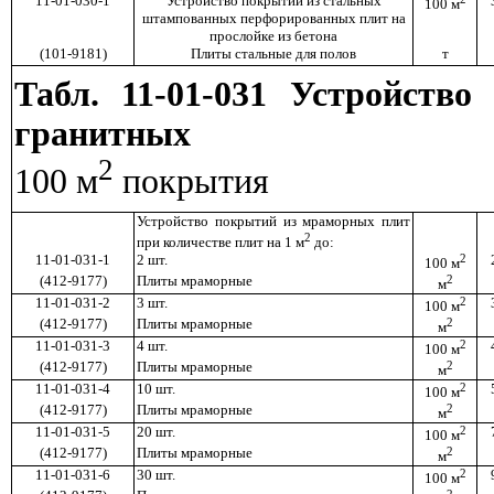
11-01-030-1
Устройство покрытий из стальных
100 м
штампованных перфорированных плит на
прослойке из бетона
(101-9181)
Плиты стальные для полов
т
Табл. 11-01-031 Устройств
гранитных
2
100 м
покрытия
Устройство покрытий из мраморных плит
2
при количестве плит на 1 м
до:
11-01-031-1
2 шт.
2
100 м
(412-9177)
Плиты мраморные
2
м
11-01-031-2
3 шт.
2
100 м
(412-9177)
Плиты мраморные
2
м
11-01-031-3
4 шт.
2
100 м
(412-9177)
Плиты мраморные
2
м
11-01-031-4
10 шт.
2
100 м
(412-9177)
Плиты мраморные
2
м
11-01-031-5
20 шт.
2
100 м
(412-9177)
Плиты мраморные
2
м
11-01-031-6
30 шт.
2
100 м
2