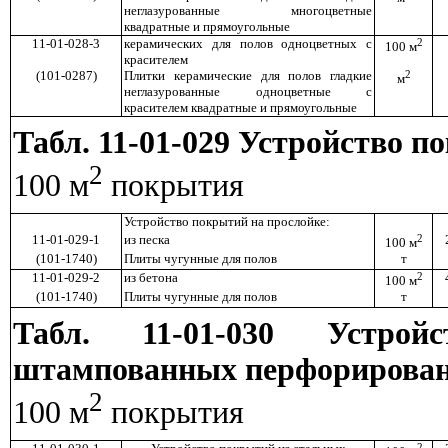
неглазурованные многоцветные
квадратные и прямоугольные
11-01-028-3
керамических для полов одноцветных с
2
100 м
красителем
(101-0287)
Плитки керамические для полов гладкие
2
м
неглазурованные одноцветные с
красителем квадратные и прямоугольные
Табл. 11-01-029 Устройство 
2
100 м
покрытия
Устройство покрытий на прослойке:
11-01-029-1
из песка
2
100 м
(101-1740)
Плиты чугунные для полов
т
11-01-029-2
из бетона
2
100 м
(101-1740)
Плиты чугунные для полов
т
Табл. 11-01-030 Устро
штампованных перфорированн
2
100 м
покрытия
2