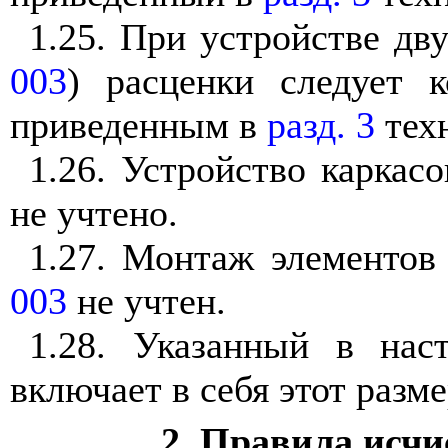
1.25. При устройстве дв
003
) расценки следует к
приведенным в
разд. 3
техн
1.26. Устройство каркас
не учтено.
1.27. Монтаж элементов
003
не учтен.
1.28. Указанный в нас
включает в себя этот разме
2. Правила исчи