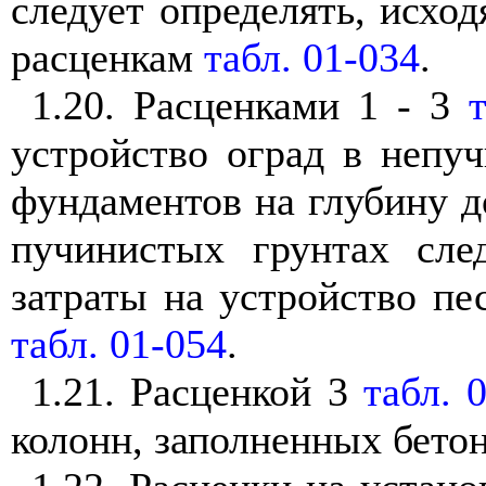
следует определять, исхо
расценкам
табл. 01-034
.
1.20. Расценками 1 - 3
устройство оград в непу
фундаментов на глубину до
пучинистых грунтах сле
затраты на устройство пе
табл. 01-054
.
1.21. Расценкой 3
табл. 
колонн, заполненных бетон