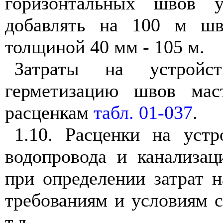
горизонтальных швов у
добавлять на 100 м шв
толщиной 40 мм - 105 м.
Затраты на устройс
герметизацию швов мас
расценкам
табл. 01-037
.
1.10. Расценки на уст
водопровода и канализац
при определении затрат 
требованиям и условиям с
т.д.