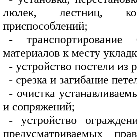
люлек, лестниц, к
приспособлений;
- транспортирование 
материалов к месту укладк
- устройство постели из 
- срезка и загибание пете
- очистка устанавливаем
и сопряжений;
- устройство огражден
предусматриваемых пра