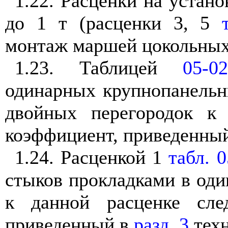
1.22. Расценки на устан
до 1 т (расценки 3, 5
монтаж маршей цокольных
1.23. Таблицей
05-0
одинарных крупнопанельн
двойных перегородок к 
коэффициент, приведенны
1.24. Расценкой 1
табл. 
стыков прокладками в один
к данной расценке сле
приведенный в
разд. 3
техн