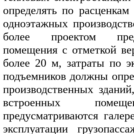
определять по расценка
одноэтажных производств
более проектом пред
помещения с отметкой ве
более 20 м, затраты по э
подъемников должны опре
производственных зданий
встроенных поме
предусматриваются галер
эксплуатации грузопасс