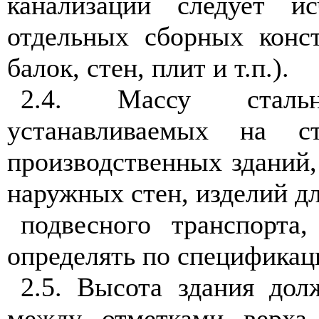
канализации следует и
отдельных сборных конст
балок, стен, плит и т.п.).
2.4. Массу сталь
устанавливаемых на с
производственных зданий,
наружных стен, изделий д
подвесного транспорта,
определять по спецификаци
2.5. Высота здания дол
между отметками верха