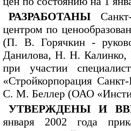
цен по состоянию на 1 янва
РАЗРАБОТАНЫ
Санкт-
центром по ценообразова
(П. В. Горячкин - руков
Данилова, Н. Н. Калинко, 
при участии специали
«Стройкорпорация Санкт-П
С. М. Беллер (ОАО «Инст
УТВЕРЖДЕНЫ И ВВ
января 2002 года при