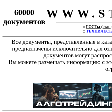
WWW.S
60000
документов
::
ГОСТы (станда
::
ТЕХНИЧЕСКИЕ
Все документы, представленные в кат
предназначены исключительно для оз
документов могут распрос
Вы можете размещать информацию с это
ог