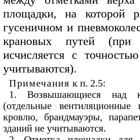
площадки, на которой р
гусеничном и пневмоколес
крановых путей (при 
исчисляется с точность
учитываются).
Примечания
к п. 2.5:
1. Возвышающиеся над кр
(отдельные вентиляционные 
кровлю, брандмауэры, парап
зданий не учитываются.
2. Отметка площадки для 