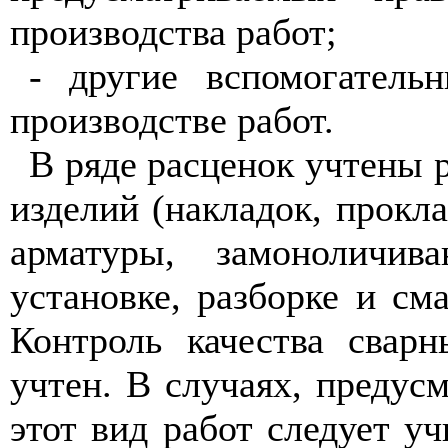
производства работ;
- другие вспомогатель
производстве работ.
В ряде расценок учтены 
изделий (накладок, прокла
арматуры, замоноличи
установке, разборке и см
Контроль качества свар
учтен. В случаях, предус
этот вид работ следует у