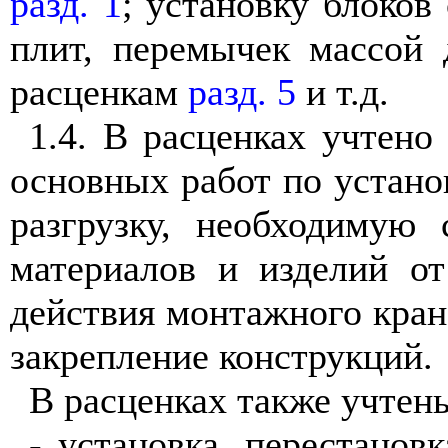
разд. 1
; установку блоков
плит, перемычек массой 
расценкам
разд. 5
и т.д.
1.4. В расценках учтено
основных работ по устано
разгрузку, необходимую 
материалов и изделий от
действия монтажного крана
закрепление конструкций.
В расценках также учтен
- установка, перестановк