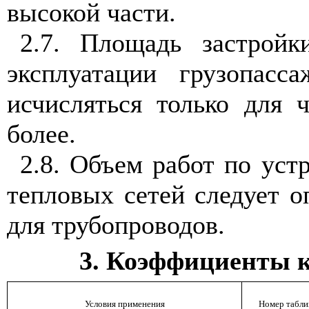
высокой части.
2.7. Площадь застройк
эксплуатации грузопасс
исчисляться только для 
более.
2.8. Объем работ по уст
тепловых сетей следует о
для трубопроводов.
3. Коэффициенты 
Условия применения
Номер табли