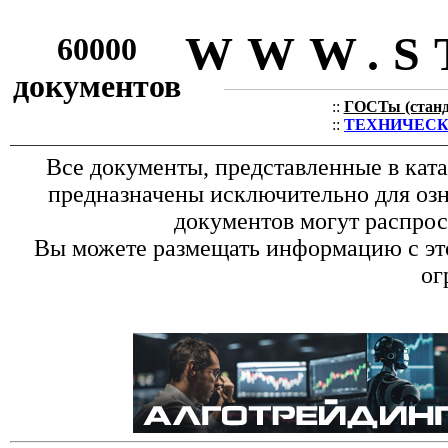
WWW.S
60000
документов
::
ГОСТы (станда
::
ТЕХНИЧЕСКИЕ
Все документы, представленные в кат
предназначены исключительно для оз
документов могут распрос
Вы можете размещать информацию с это
ог