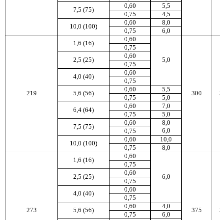
0,60
5,5
7,5 (75)
0,75
4,5
0,60
8,0
10,0 (100)
0,75
6,0
0,60
1,6 (16)
0,75
0,60
2,5 (25)
5,0
0,75
0,60
4,0 (40)
0,75
0,60
5,5
219
5,6 (56)
300
0,75
5,0
0,60
7,0
6,4 (64)
0,75
5,0
0,60
8,0
7,5 (75)
6,0
0,75
0,60
10,0
10,0 (100)
0,75
8,0
0,60
1,6 (16)
0,75
0,60
2,5 (25)
6,0
0,75
0,60
4,0 (40)
0,75
0,60
4,0
273
5,6 (56)
375
0,75
6,0