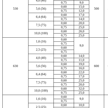
4,0 (40)
0,75
9,0
0,60
15,0
530
5,6 (56)
500
0,75
12,0
0,60
17,0
6,4 (64)
0,75
14,0
0,60
20,0
7,5 (75)
0,75
25,0
0,60
26,0
10,0 (100)
0,75
25,0
0,60
1,6 (16)
0,75
9,0
0,60
2,5 (25)
0,75
0,60
14,0
4,0 (40)
0,75
11,0
0,60
19,0
630
5,6 (56)
600
0,75
16,0
0,60
22,0
6,4 (64)
0,75
17,0
0,60
25,0
7,5 (75)
0,75
20,0
0,60
32,0
10,0 (100)
0,75
25,0
0,60
1,6 (16)
9,0
0,75
0,60
10,0
2,5 (25)