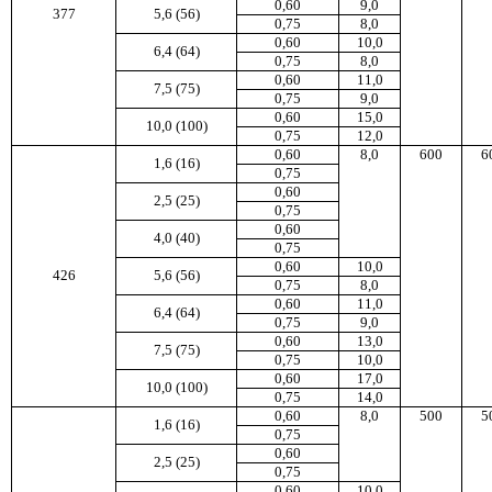
0,60
9,0
377
5,6 (56)
0,75
8,0
0,60
10,0
6,4 (64)
0,75
8,0
0,60
11,0
7,5 (75)
0,75
9,0
0,60
15,0
10,0 (100)
0,75
12,0
0,60
8,0
600
6
1,6 (16)
0,75
0,60
2,5 (25)
0,75
0,60
4,0 (40)
0,75
0,60
10,0
426
5,6 (56)
0,75
8,0
0,60
11,0
6,4 (64)
0,75
9,0
0,60
13,0
7,5 (75)
0,75
10,0
0,60
17,0
10,0 (100)
0,75
14,0
0,60
8,0
500
5
1,6 (16)
0,75
0,60
2,5 (25)
0,75
0,60
10,0