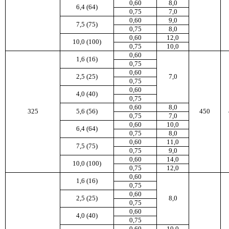
0,60
8,0
6,4 (64)
0,75
7,0
0,60
9,0
7,5 (75)
0,75
8,0
0,60
12,0
10,0 (100)
0,75
10,0
0,60
1,6 (16)
0,75
0,60
2,5 (25)
7,0
0,75
0,60
4,0 (40)
0,75
0,60
8,0
325
5,6 (56)
450
0,75
7,0
0,60
10,0
6,4 (64)
0,75
8,0
0,60
11,0
7,5 (75)
0,75
9,0
0,60
14,0
10,0 (100)
0,75
12,0
0,60
1,6 (16)
0,75
0,60
2,5 (25)
8,0
0,75
0,60
4,0 (40)
0,75
0,60
10,0