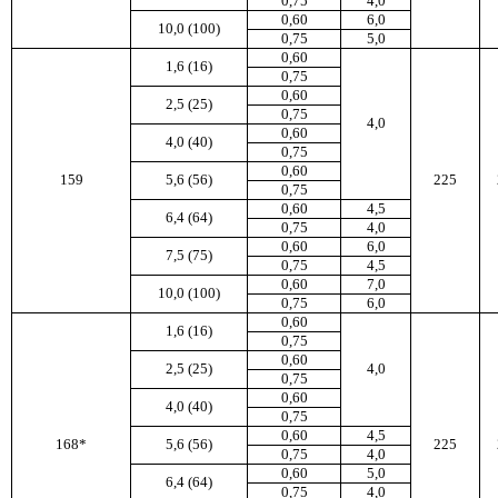
0,75
4,0
0,60
6,0
10,0 (100)
0,75
5,0
0,60
1,6 (16)
0,75
0,60
2,5 (25)
0,75
4,0
0,60
4,0 (40)
0,75
0,60
159
5,6 (56)
225
0,75
0,60
4,5
6,4 (64)
0,75
4,0
0,60
6,0
7,5 (75)
0,75
4,5
0,60
7,0
10,0 (100)
0,75
6,0
0,60
1,6 (16)
0,75
0,60
2,5 (25)
4,0
0,75
0,60
4,0 (40)
0,75
0,60
4,5
168*
5,6 (56)
225
0,75
4,0
0,60
5,0
6,4 (64)
0,75
4,0