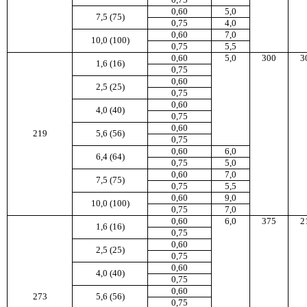
0,60
5,0
7,5 (75)
0,75
4,0
0,60
7,0
10,0 (100)
0,75
5,5
0,60
5,0
300
3
1,6 (16)
0,75
0,60
2,5 (25)
0,75
0,60
4,0 (40)
0,75
0,60
219
5,6 (56)
0,75
0,60
6,0
6,4 (64)
0,75
5,0
0,60
7,0
7,5 (75)
0,75
5,5
0,60
9,0
10,0 (100)
0,75
7,0
0,60
6,0
375
2
1,6 (16)
0,75
0,60
2,5 (25)
0,75
0,60
4,0 (40)
0,75
0,60
273
5,6 (56)
0,75