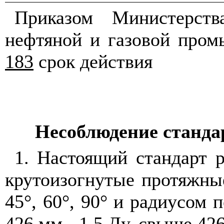
Приказом Министерств
нефтяной и газовой про
183
срок действия
Несоблюдение
станда
1. Настоящий стандарт 
крутоизогнутые протяжные
45°, 60°, 90° и радиусом 
426 мм - 1,5 Ду, свыше 426