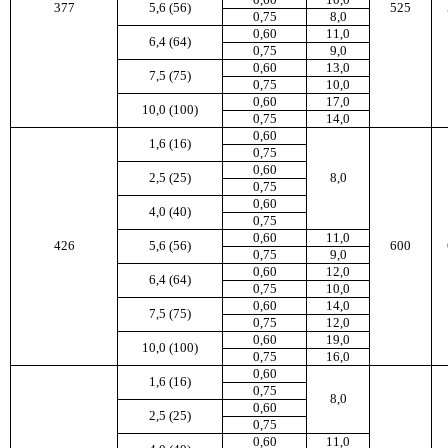
377
5,6 (56)
525
0,75
8,0
0,60
11,0
6,4 (64)
0,75
9,0
0,60
13,0
7,5 (75)
0,75
10,0
0,60
17,0
10,0 (100)
0,75
14,0
0,60
1,6 (16)
0,75
0,60
2,5 (25)
8,0
0,75
0,60
4,0 (40)
0,75
0,60
11,0
426
5,6 (56)
600
0,75
9,0
0,60
12,0
6,4 (64)
0,75
10,0
0,60
14,0
7,5 (75)
0,75
12,0
0,60
19,0
10,0 (100)
0,75
16,0
0,60
1,6 (16)
0,75
8,0
0,60
2,5 (25)
0,75
0,60
11,0