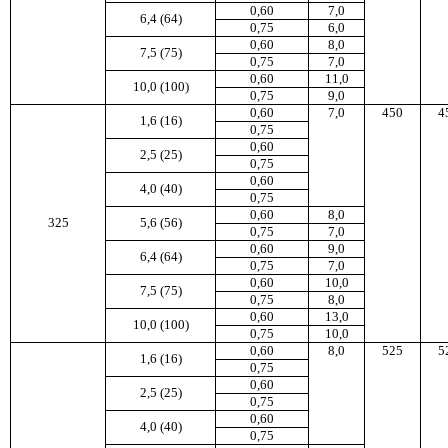
0,60
7,0
6,4 (64)
0,75
6,0
0,60
8,0
7,5 (75)
0,75
7,0
0,60
11,0
10,0 (100)
0,75
9,0
0,60
7,0
450
4
1,6 (16)
0,75
0,60
2,5 (25)
0,75
0,60
4,0 (40)
0,75
0,60
8,0
325
5,6 (56)
0,75
7,0
0,60
9,0
6,4 (64)
0,75
7,0
0,60
10,0
7,5 (75)
0,75
8,0
0,60
13,0
10,0 (100)
0,75
10,0
0,60
8,0
525
5
1,6 (16)
0,75
0,60
2,5 (25)
0,75
0,60
4,0 (40)
0,75