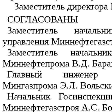
Заместитель директора 
СОГЛАСОВАНЫ
Заместитель начальн
управления Миннефтегазс
Заместитель начальни
Миннефтепрома В.Д. Бара
Главный инженер Т
Мингазпрома Э.Л. Вольск
Начальник Госинспекци
Миннефтегазстроя А.С. Б