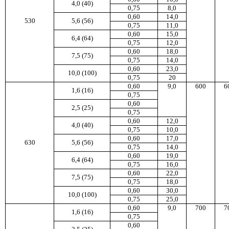
4,0 (40)
0,75
8,0
0,60
14,0
530
5,6 (56)
0,75
11,0
0,60
15,0
6,4 (64)
0,75
12,0
0,60
18,0
7,5 (75)
0,75
14,0
0,60
23,0
10,0 (100)
0,75
20
0,60
9,0
600
6
1,6 (16)
0,75
0,60
2,5 (25)
0,75
0,60
12,0
4,0 (40)
0,75
10,0
0,60
17,0
630
5,6 (56)
0,75
14,0
0,60
19,0
6,4 (64)
0,75
16,0
0,60
22,0
7,5 (75)
0,75
18,0
0,60
30,0
10,0 (100)
0,75
25,0
0,60
9,0
700
7
1,6 (16)
0,75
0,60