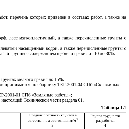
от, перечень которых приведен в составах работ, а также на
торф, лесс мягкопластичный, а также перечисленные грунты с
 пылеватый насыщенный водой, а также перечисленные грунты с
 1-й группы с содержанием щебня и гравия от 10 до 30%.
 грунтах мелкого гравия до 15%.
тов принимается по сборнику ТЕР-2001-04 СПб «Скважины».
ТЕР-2001-01 СПб «Земляные работы»;
 настоящей Технической части раздела 01.
Таблица 1.1
Средняя плотность грунтов в
Группа трудности
3
разработки
естественном состоянии, кг/м
3
4