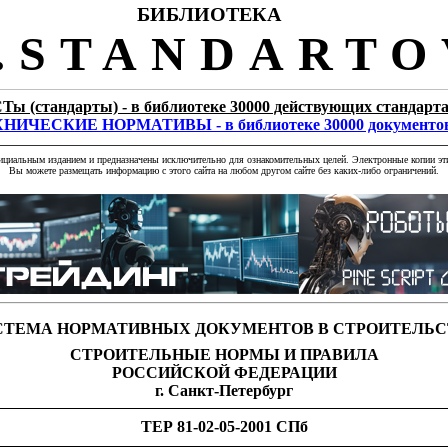
БИБЛИОТЕКА
STANDARTO
Ты (стандарты) - в библиотеке 30000 действующих стандарт
НИЧЕСКИЕ НОРМАТИВЫ - в библиотеке 30000 документо
фициальным изданием и предназначены исключительно для ознакомительных целей. Электронные копии эти
Вы можете размещать информацию с этого сайта на любом другом сайте без каких-либо ограничений.
СТЕМА НОРМАТИВНЫХ ДОКУМЕНТОВ В СТРОИТЕЛЬС
СТРОИТЕЛЬНЫЕ НОРМЫ И ПРАВИЛА
РОССИЙСКОЙ ФЕДЕРАЦИИ
г. Санкт-Петербург
ТЕР 81-02-05-2001 СПб