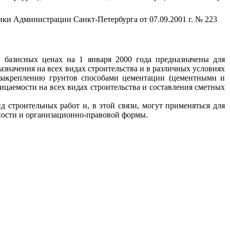
ки Администрации Санкт-Петербурга от 07.09.2001 г. № 223
 базисных ценах на 1 января 2000 года предназначены для
значения на всех видах строительства и в различных условиях
и закреплению грунтов способами цементации (цементными и
цаемости на всех видах строительства и составления сметных
 строительных работ и, в этой связи, могут применяться для
ности и организационно-правовой формы.