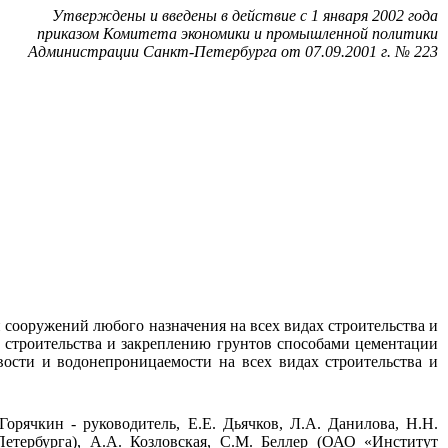
Утверждены и введены в действие с 1 января 2002 года
приказом Комитета экономики и промышленной политики
Администрации Санкт-Петербурга от 07.09.2001 г. № 223
 сооружений любого назначения на всех видах строительства и
х строительства и закреплению грунтов способами цементации
ости и водонепроницаемости на всех видах строительства и
рячкин - руководитель, Е.Е. Дьячков, Л.А. Данилова, Н.Н.
етербурга), А.А. Козловская, С.М. Беллер (ОАО «Институт