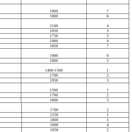
1900
7
1800
6
2100
4
1950
3
1750
5
1900
4
1850
7
1900
6
1800
5
1400-1500
1
1700
2
1950
3
1500
1
1700
2
1800
3
1700
2
1550
1
1800
3
1900
4
1950
2