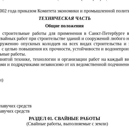
2002 года приказом Комитета экономики и промышленной полити
ТЕХНИЧЕСКАЯ ЧАСТЬ
Общие положения
строительные работы для применения в Санкт-Петербурге в
вайных работ при строительстве зданий и сооружений любого на
ооружению опускных колодцев на всех видах строительства 
 с целью повышения их прочности, устойчивости и водонепрони
льные работы.
нятой технике, технологии и организации работ на каждый вид
ками и подрядчиками независимо от их ведомственной подчинен
и)
лавучих средств
авучих средств
РАЗДЕЛ 01. СВАЙНЫЕ РАБОТЫ
(Свайные работы, выполняемые с земли)