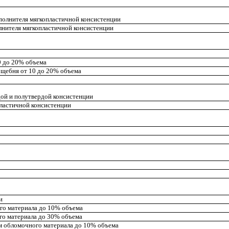
аполнителя мягкопластичной консистенции
олнителя мягкопластичной консистенции
10 до 20% объема
и щебня от 10 до 20% объема
дой и полутвердой консистенции
пластичной консистенции
и
ого материала до 10% объема
го материала до 30% объема
ем обломочного материала до 10% объема