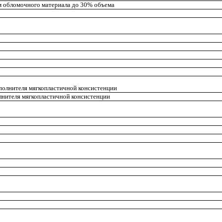
ем обломочного материала до 30% объема
аполнителя мягкопластичной консистенции
олнителя мягкопластичной консистенции