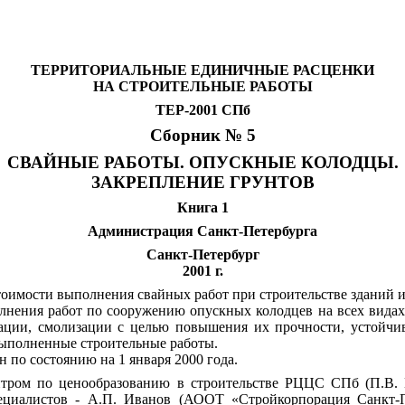
ТЕРРИТОРИАЛЬНЫЕ ЕДИНИЧНЫЕ РАСЦЕНКИ
НА СТРОИТЕЛЬНЫЕ РАБОТЫ
ТЕР-2001 СПб
Сборник № 5
СВАЙНЫЕ РАБОТЫ. ОПУСКНЫЕ КОЛОДЦЫ.
ЗАКРЕПЛЕНИЕ ГРУНТОВ
Книга 1
Администрация Санкт-Петербурга
Санкт-Петербург
2001 г.
тоимости выполнения свайных работ при строительстве зданий и
полнения работ по сооружению опускных колодцев на всех вида
ации, смолизации с целью повышения их прочности, устойчив
а выполненные строительные работы.
 по состоянию на 1 января 2000 года.
ром по ценообразованию в строительстве РЦЦС СПб (П.В. Го
ециалистов - А.П. Иванов (АООТ «Стройкорпорация Санкт-П