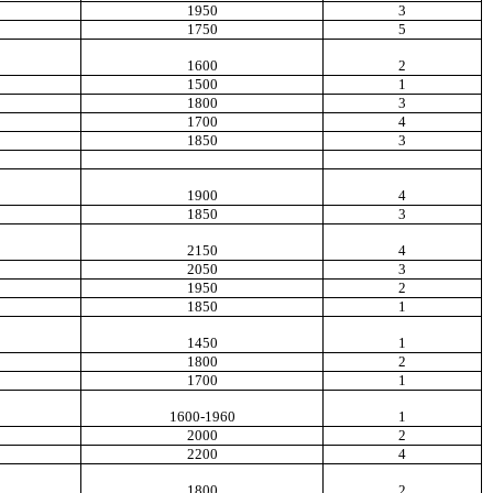
1950
3
1750
5
1600
2
1500
1
1800
3
1700
4
1850
3
1900
4
1850
3
2150
4
2050
3
1950
2
1850
1
1450
1
1800
2
1700
1
1600-1960
1
2000
2
2200
4
1800
2