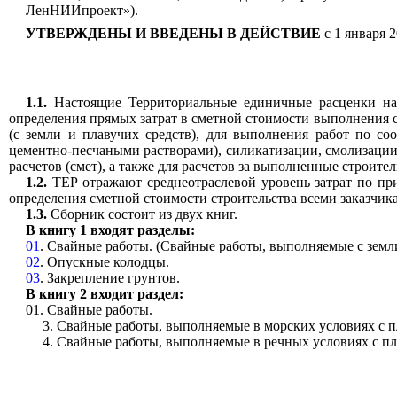
ЛенНИИпроект»).
УТВЕРЖДЕНЫ И ВВЕДЕНЫ В ДЕЙСТВИЕ
с 1 января 
1.1.
Настоящие Территориальные единичные расценки на 
определения прямых затрат в сметной стоимости выполнения с
(с земли и плавучих средств), для выполнения работ по с
цементно-песчаными растворами), силикатизации, смолизации
расчетов (смет), а также для расчетов за выполненные строите
1.2.
ТЕР отражают среднеотраслевой уровень затрат по при
определения сметной стоимости строительства всеми заказчи
1.3.
Сборник состоит из двух книг.
В книгу 1 входят разделы:
01
. Свайные работы. (Свайные работы, выполняемые с земл
02
. Опускные колодцы.
03
. Закрепление грунтов.
В книгу 2 входит раздел:
01. Свайные работы.
3. Свайные работы, выполняемые в морских условиях с п
4. Свайные работы, выполняемые в речных условиях с пл