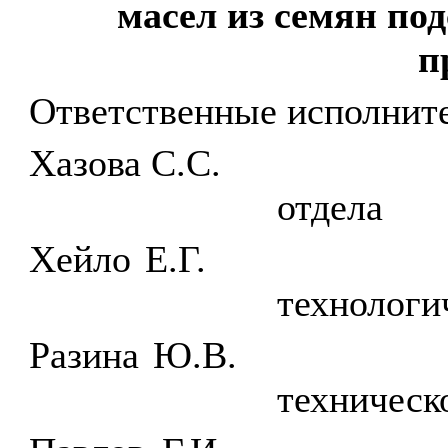
масел из семян по
п
Ответственные исполнит
Хазова С.С.
отдела
Хейло Е.Г.
технологи
Разина Ю.В.
техническ