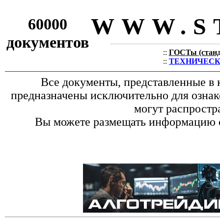
WWW.S
60000
документов
::
ГОСТы (станда
::
ТЕХНИЧЕСКИЕ
Все документы, представленные в 
предназначены исключительно для ознак
могут распростр
Вы можете размещать информацию с 