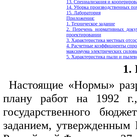
13. Специализация и коопериров
14. Уборка производственных п
15. Лаборатория
Приложения:
1. Техническое задание
2. Перечень
нормативных докум
проектировании
3. Характеристика местных отсо
4. Расчетные коэффициенты спро
максимума электрических силов
5. Характеристика пыли и пылев
1.
Настоящие «Нормы» раз
плану работ на 1992 г.
государственного бюдже
заданием, утвержденным 