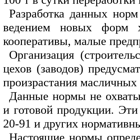
Разработка данных норм
ведением новых форм х
кооперативы, малые предп
Организация (строител
цехов (заводов) предусма
произрастания масличных 
Данные нормы не охваты
и готовой продукции. Эт
20-91 и других нормативн
Настоящие нормы опреде