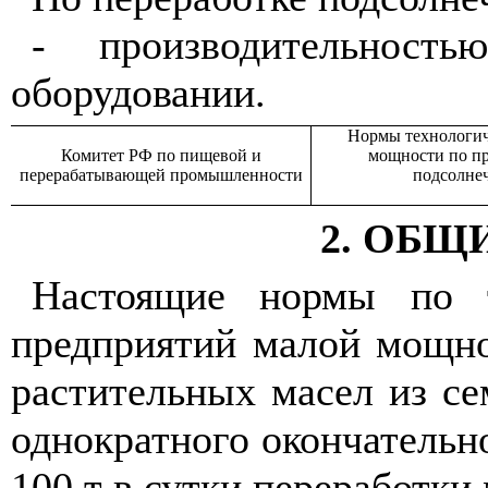
- производительност
оборудовании.
Нормы технологич
Комитет РФ по пищевой и
мощности по пр
перерабатывающей промышленности
подсолнеч
2. ОБ
Настоящие нормы по т
предприятий малой мощно
растительных масел из се
однократного окончательн
100 т в сутки переработки