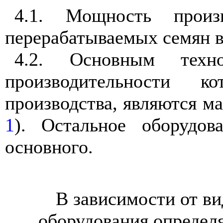
4.1. Мощность произ
перерабатываемых семян в с
4.2. Основным техно
производительности к
производства, являются м
1
). Остальное оборудов
основного.
В зависимости от ви
оборудования определ