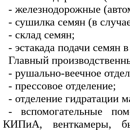
- железнодорожные (авто
- сушилка семян (в случа
- склад семян;
- эстакада подачи семян 
Главный производственны
- рушально-веечное отдел
- прессовое отделение;
- отделение гидратации м
- вспомогательные пом
КИПиА, венткамеры, быт