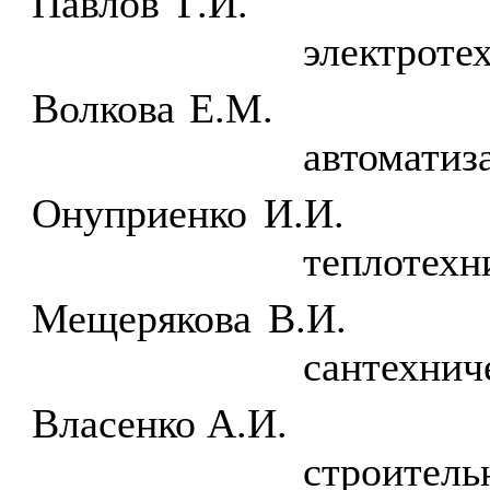
Павлов Г.И.
электроте
Волкова Е.М.
автоматиз
Онуприенко И.И.
теплотехн
Мещерякова В.И.
сантехнич
Власенко А.И.
строитель