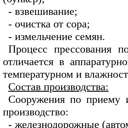
- взвешивание;
- очистка от сора;
- измельчение семян.
Процесс прессования п
отличается в аппаратурн
температурном и влажнос
Состав производства:
Сооружения по приему 
производство:
- железнодорожные (авто