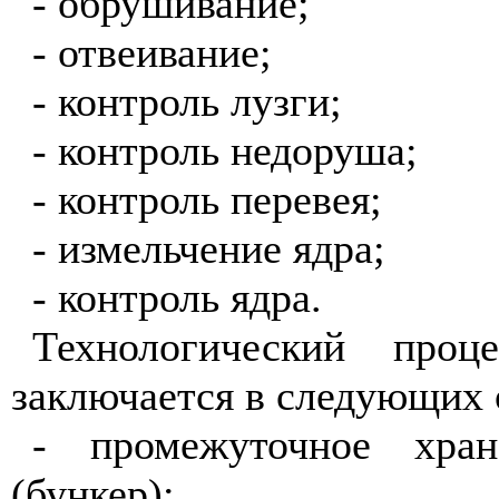
- обрушивание;
- отвеивание;
- контроль лузги;
- контроль недоруша;
- контроль перевея;
- измельчение ядра;
- контроль ядра.
Технологический проц
заключается в следующих 
- промежуточное хран
(бункер);