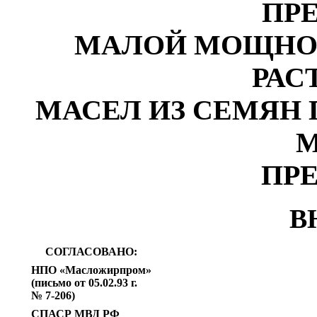
ПР
МАЛОЙ МОЩНОС
РАС
МАСЕЛ ИЗ СЕМЯН 
ПР
В
СОГЛАСОВАНО
:
НПО «Масложирпром»
(письмо от 05.02.93 г.
№ 7-206)
СПАСР
МВД
РФ