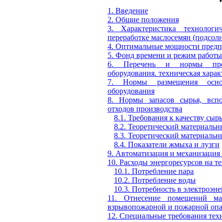
1. Введение
2. Общие положения
3. Характеристика технологи
переработке маслосемян (подсолн
4. Оптимальные мощности предп
5. Фонд времени и режим работы
6. Перечень и нормы произ
оборудования. техническая харак
7. Нормы размещения основ
оборудования
8. Нормы запасов сырья, всп
отходов производства
8.1. Требования к качеству сы
8.2. Теоретический материальн
8.3. Теоретический материальн
8.4. Показатели жмыха и лузги
9. Автоматизация и механизация
10. Расходы энергоресурсов на 
10.1. Потребление пара
10.2. Потребление воды
10.3. Потребность в электроэн
11. Отнесение помещений мас
взрывопожарной и пожарной опа
12. Специальные требования тех