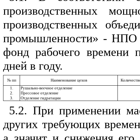
производственных мощн
производственных объед
промышленности» - НПО 
фонд рабочего времени п
дней в году.
№ пп
Наименование цехов
Количество
1.
Рушально-веечное отделение
2.
Прессовое отделение
3.
Отделение гидратации
5.2. При применении м
других требующих времени
а значит и снижения его 