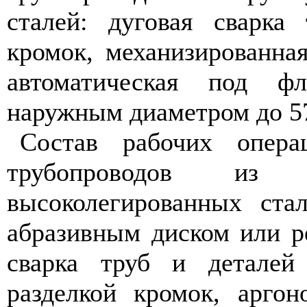
сталей: дуговая сварк
кромок, механизированная
автоматическая под ф
наружным диаметром до 5
Состав рабочих опера
трубопроводов из
высоколегированных ста
абразивным диском или ре
сварка труб и детале
разделкой кромок, аргон