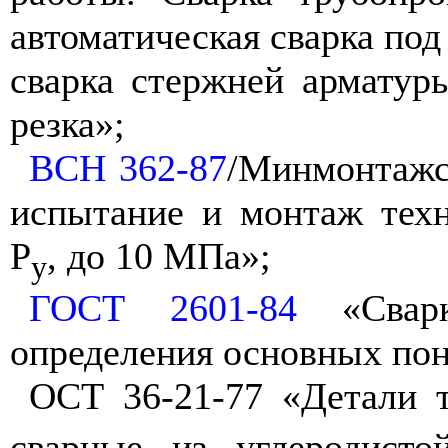
автоматическая сварка по
сварка стержней арматуры
резка»;
ВСН 362-87
/Минмонтажс
испытание и монтаж техн
Р
, до 10 МПа»;
у
ГОСТ 2601-84
«Сварк
определения основных пон
ОСТ 36-21-77 «Детали 
сварные из углеродисто