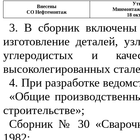
Ут
Внесены
Минмонтаж
СО Нефтемонтаж
18 ок
3. В сборник включены
изготовление деталей, уз
углеродистых и каче
высоколегированных стале
4. При разработке ведом
«Общие производственны
строительстве»;
Сборник № 30 «Сварочн
1982;