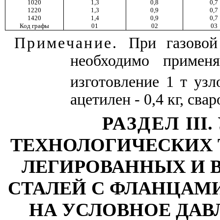
1020
1,3
0,8
0,7
1220
1,3
0,9
0,7
1420
1,4
0,9
0,7
Код графы
01
02
03
Примечание.
При газовой
необходимо примен
изготовление 1 т узл
ацетилен - 0,4 кг, свар
РАЗДЕЛ
III
.
ТЕХНОЛОГИЧЕСКИХ 
ЛЕГИРОВАННЫХ И
СТАЛЕЙ С ФЛАНЦАМ
НА УСЛОВНОЕ ДАВЛ