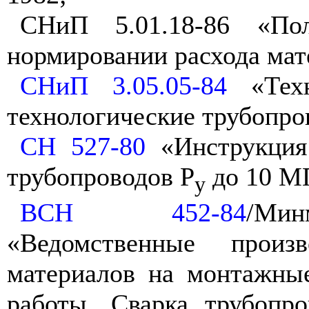
СНиП 5.01.18-86 «Пол
нормировании расхода мат
СНиП 3.05.05-84
«Техн
технологические трубопро
СН 527-80
«Инструкция
трубопроводов Р
до 10 М
у
ВСН 452-84
/Ми
«Ведомственные произ
материалов на монтажны
работы. Сварка трубопро