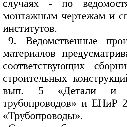
случаях -
по ведомост
монтажным чертежам и с
институтов.
9. Ведомственные про
материалов предусматрив
соответствующих сборн
строительных конструкци
вып. 5 «Детали и у
трубопроводов» и ЕНиР 2
«Трубопроводы».