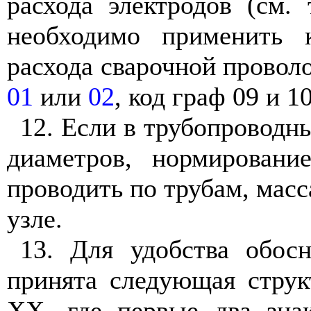
расхода электродов (см.
необходимо применить 
расхода сварочной проволок
01
или
02
, код граф 09 и 1
12. Если в трубопроводн
диаметров, нормировани
проводить по трубам, масс
узле.
13. Для удобства обос
принята следующая струк
XX
, где первые два зна