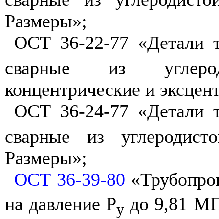
Размеры»;
ОСТ 36-22-77 «Детали 
сварные из углеро
концентрические и эксцен
ОСТ 36-24-77 «Детали 
сварные из углеродист
Размеры»;
ОСТ 36-39-80
«Трубопров
на давление Р
до 9,81 МП
у