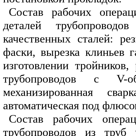
Состав рабочих операц
деталей трубопроводо
качественных сталей: ре
фаски, вырезка клиньев г
изготовлении тройников, 
трубопроводов с
V
-
механизированная сва
автоматическая под флюсо
Состав рабочих опера
трубопроводов из труб 