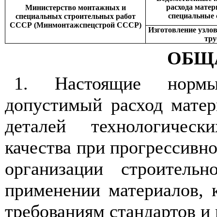
расхода мате
Министерство монтажных и
специальные 
специальных строительных работ
СССР (Минмонтажспецстрой СССР)
Изготовление узлов
тру
ОБЩ
1. Настоящие нормы
допустимый расход матер
деталей технологическ
качества при прогрессивно
организации строительн
применении материалов, к
требованиям стандартов и