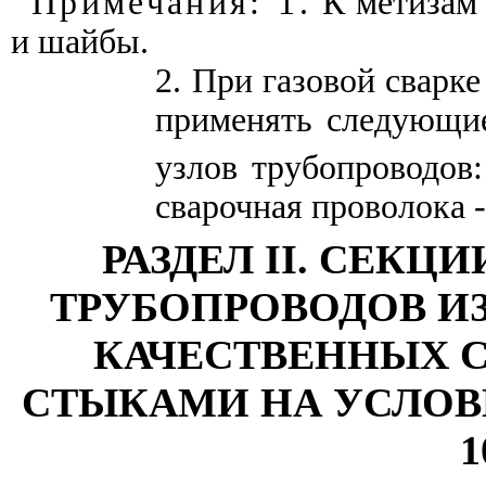
Примечания: 1.
К метизам 
и шайбы.
2. При газовой сварк
применять следующие
узлов трубопроводов:
сварочная проволока - 
РАЗДЕЛ
II
. СЕКЦ
ТРУБОПРОВОДОВ ИЗ
КАЧЕСТВЕННЫХ 
СТЫКАМИ НА УСЛОВ
1