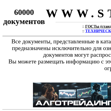
WWW.S
60000
документов
::
ГОСТы (станда
::
ТЕХНИЧЕСКИЕ
Все документы, представленные в кат
предназначены исключительно для оз
документов могут распрос
Вы можете размещать информацию с это
ог