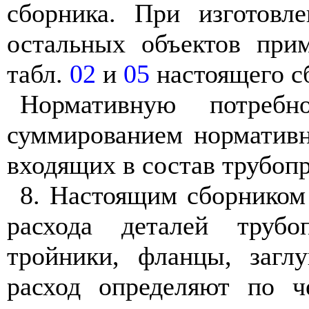
сборника. При изготовл
остальных объектов пр
табл.
02
и
05
настоящего с
Нормативную потребн
суммированием нормативн
входящих в состав трубопр
8. Настоящим сборником
расхода деталей трубо
тройники, фланцы, загл
расход определяют по 