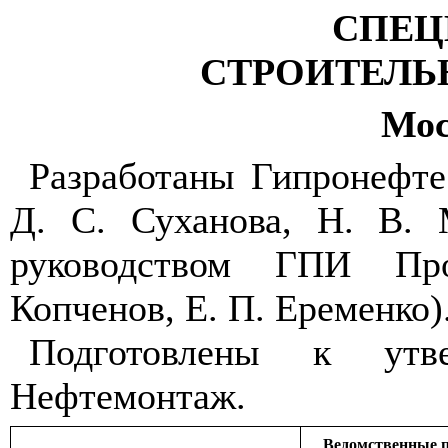
СПЕЦ
СТРОИТЕЛЬ
Мос
Разработаны Гипронефте
Д. С. Суханова, Н. В. 
руководством ГПИ Про
Копченов, Е. П. Еременко)
Подготовлены к ут
Нефтемонтаж.
Ведомственные 