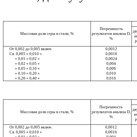
Погрешность
дв
Массовая доля серы в стали, %
результатов анализа
D
,
а
%
р
От 0,002 до 0,005 включ.
0,0012
Св. 0,005 » 0,010 »
0,0016
» 0,01 » 0,02 »
0,0024
» 0,02 » 0,05 »
0,004
» 0,05 » 0,10 »
0,006
» 0,10 » 0,20 »
0,010
» 0,20 » 0,40 »
0,016
Погрешность
дв
Массовая доля серы в стали, %
результатов анализа
D
,
а
%
р
От 0,002 до 0,005 включ.
0,0012
Св. 0,005 » 0,010 »
0,0016
» 0,01 » 0,02 »
0,004