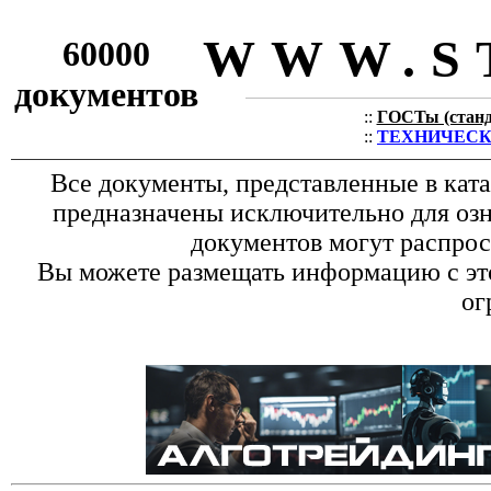
WWW.S
60000
документов
::
ГОСТы (станда
::
ТЕХНИЧЕСКИЕ
Все документы, представленные в кат
предназначены исключительно для оз
документов могут распрос
Вы можете размещать информацию с это
ог