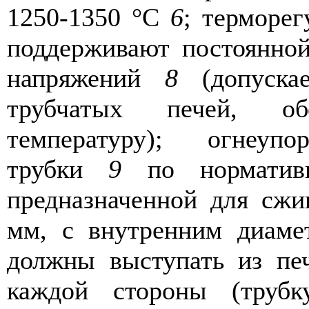
1250-1350 °С
6
; терморе
поддерживают постоянной
напряжений
8
(допускае
трубчатых печей, об
температуру); огнеупо
трубки
9
по нормативно
предназначенной для сжи
мм, с внутренним диаме
должны выступать из пе
каждой стороны (трубк