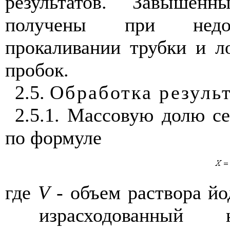
результатов. Завышен
получены при недост
прокаливании трубки и л
пробок.
2.5.
Обработка резуль
2.5.1. Массовую долю с
по формуле
где
V
- объем раствора йо
израсходованный