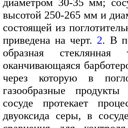
диаметром 30-35 мм; сос
высотой 250-265 мм и диа
состоящей из поглотительн
приведена на черт.
2
. В 
образная стеклянная
оканчивающаяся барботер
через которую в погл
газообразные продукты
сосуде протекает проц
двуоксида серы, в сосуд
сравнения для контрол