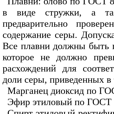
Плавни: олово по ГОСТ 8
в виде стружки, а та
предварительно провер
содержание серы. Допуска
Все плавни должны быть 
которое не должно пре
расхождений для соотве
доли серы, приведенных в
Марганец диоксид по ГО
Эфир этиловый по ГОСТ 
Спирт этиловый ректифи