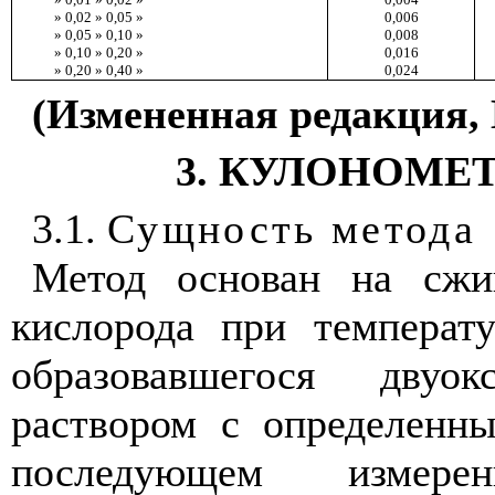
» 0,02 » 0,05 »
0,006
» 0,05 » 0,10 »
0,008
» 0,10 » 0,20 »
0,016
» 0,20 » 0,40 »
0,024
(Измененная редакция, 
3. КУЛОНОМЕ
3.1.
Сущность метода
Метод основан на сжи
кислорода при температ
образовавшегося двуо
раствором с определенн
последующем измер