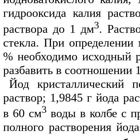
гидрооксида калия раств
3
раствора до 1 дм
. Раств
стекла. При определении 
% необходимо исходный р
разбавить в соотношении 1
Йод кристаллический 
раствор; 1,9845 г йода ра
3
в 60 см
воды в колбе с п
полного растворения йода