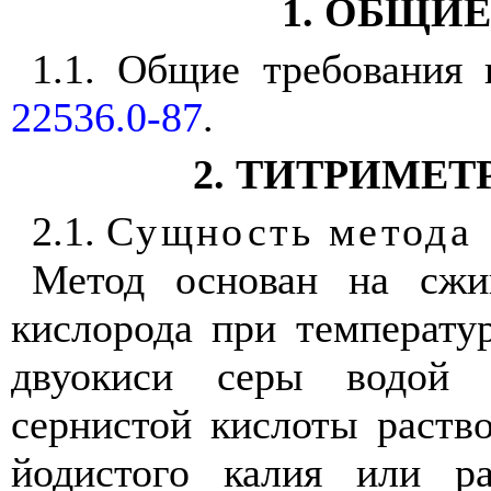
1. ОБЩИ
1.1. Общие требования
22536.0-87
.
2. ТИТРИМЕ
2.1.
Сущность метода
Метод основан на сжи
кислорода при температу
двуокиси серы водой 
сернистой кислоты раств
йодистого калия или р