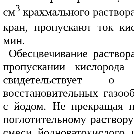
3
см
крахмального раствора
кран, пропускают ток ки
мин.
Обесцвечивание раствор
пропускании кислорода
свидетельствует 
восстановительных газоо
с йодом. Не прекращая п
поглотительному раствору
смеси йодноватокислого 