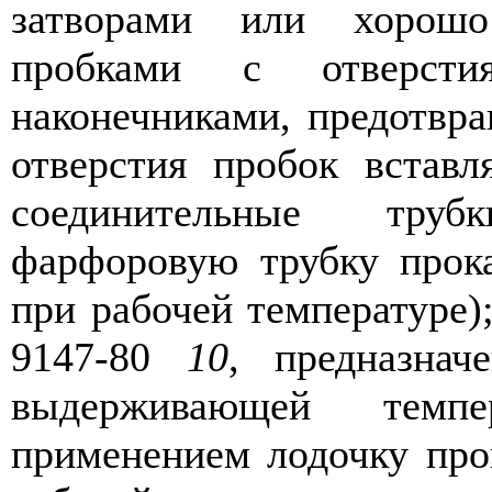
затворами или хорошо
пробками с отверст
наконечниками, предотвр
отверстия пробок встав
соединительные труб
фарфоровую трубку прок
при рабочей температуре
9147-80
10
, предназнач
выдерживающей темп
применением лодочку про