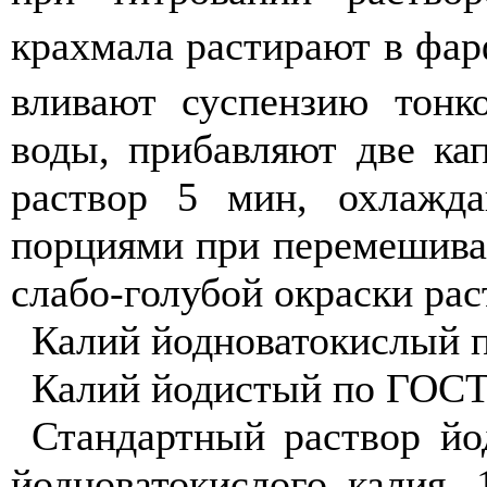
крахмала растирают в фар
вливают суспензию тонк
воды, прибавляют две ка
раствор 5 мин, охлажд
порциями при перемешиван
слабо-голубой окраски рас
Калий йодноватокислый 
Калий йодистый по ГОСТ
Стандартный раствор йод
йодноватокислого калия, 