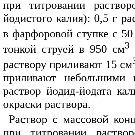
при титровании раствор
йодистого калия): 0,5 г р
в фарфоровой ступке с 50
3
тонкой струей в 950 см
раствору приливают 15 см
приливают небольшими 
раствор йодид-йодата кал
окраски раствора.
Раствор с массовой кон
при титровании раство