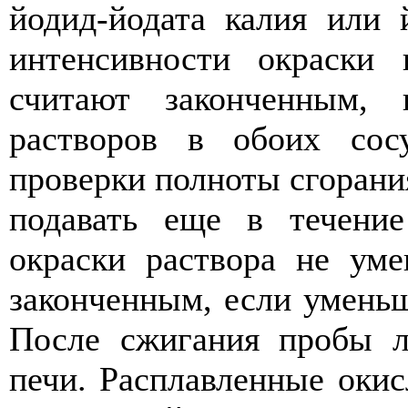
йодид-йодата калия или 
интенсивности окраски 
считают законченным, 
растворов в обоих сос
проверки полноты сгорани
подавать еще в течени
окраски раствора не уме
законченным, если уменьш
После сжигания пробы 
печи. Расплавленные оки