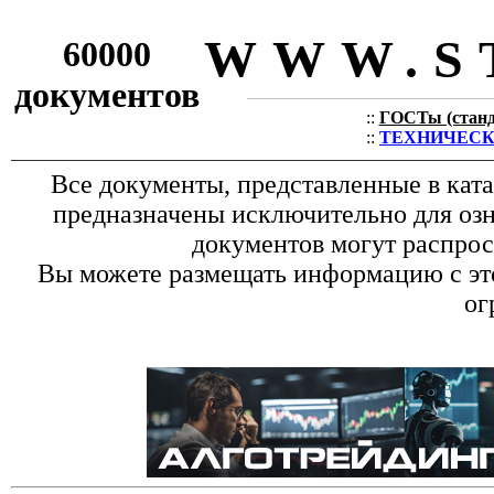
WWW.S
60000
документов
::
ГОСТы (станда
::
ТЕХНИЧЕСКИЕ
Все документы, представленные в кат
предназначены исключительно для оз
документов могут распрос
Вы можете размещать информацию с это
ог