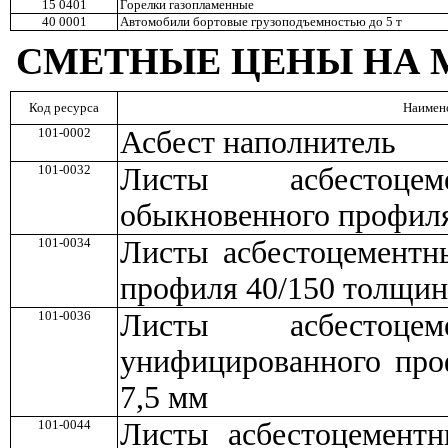
15 0401
Горелки газопламенные
40 0001
Автомобили бортовые грузоподъемностью до 5 т
СМЕТНЫЕ ЦЕНЫ НА 
Код ресурса
Наимен
101-0002
Асбест наполнитель
101-0032
Листы асбестоцем
обыкновенного профиля
101-0034
Листы асбестоцементн
профиля 40/150 толщин
101-0036
Листы асбестоцем
унифицированного про
7,5 мм
101-0044
Листы асбестоцементн