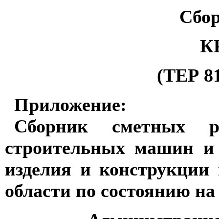
Сбо
К
(ТЕР 81
Приложение:
Сборник сметных р
строительных машин и
изделия и конструкции
области по состоянию на 0