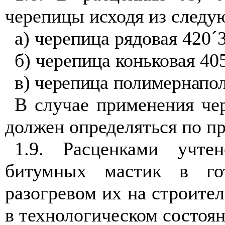
черепицы исходя из следу
а) черепица рядовая 420
´
б) черепица коньковая 40
в) черепица полимернапо
В случае применения че
должен определяться по пр
1.9. Расценками учте
битумных мастик в го
разогревом их на строите
в технологическом состоян