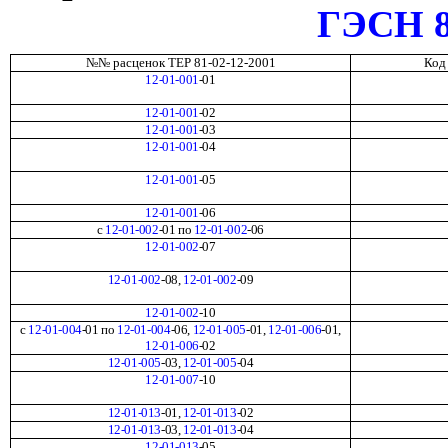
ГЭСН 8
№№ расценок ТЕР 81-02-12-2001
Код
12-01-001
-01
12-01-001
-02
12-01-001
-03
12-01-001
-04
12-01-001
-05
12-01-001
-06
с
12-01-002
-01 по
12-01-002
-06
12-01-002
-07
12-01-002
-08,
12-01-002
-09
12-01-002
-10
с
12-01-004
-01 по
12-01-004
-06,
12-01-005
-01,
12-01-006
-01,
12-01-006
-02
12-01-005
-03,
12-01-005
-04
12-01-007
-10
12-01-013
-01,
12-01-013
-02
12-01-013
-03,
12-01-013
-04
12-01-013
-05