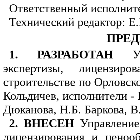
Ответственный исполнит
Технический редактор: Е
ПРЕ
1. РАЗРАБОТАН
Упр
экспертизы, лицензир
строительстве по Орловско
Кольдичев, исполнители - 
Дюканова, Н.Б. Баркова, В
2. ВНЕСЕН
Управлением
лицензирования и ценооб