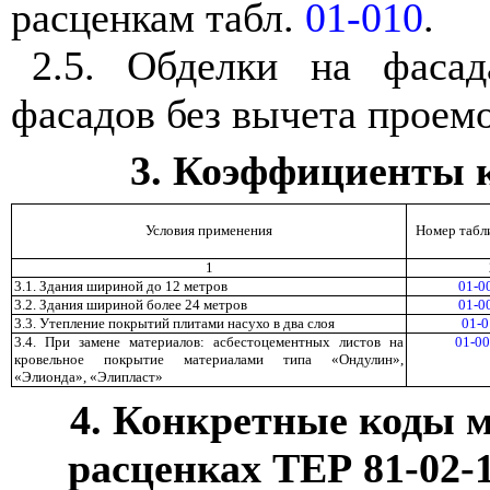
расценкам табл.
01-010
.
2.5. Обделки на фаса
фасадов без вычета проемо
3. Коэффициенты 
Условия применения
Номер табли
1
3.1. Здания шириной до 12 метров
01-0
3.2. Здания шириной более 24 метров
01-0
3.3. Утепление покрытий плитами насухо в
два слоя
01-0
3.4. При замене материалов: асбестоцементных листов на
01-00
кровельное покрытие материалами типа «Ондулин»,
«Элионда», «Элипласт»
4. Конкретные коды 
расценках ТЕР 81-02-