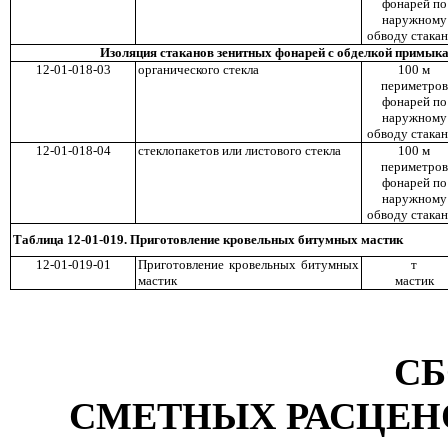
фонарей по
наружному
обводу стака
Изоляция стаканов зенитных фонарей с обделкой примыка
12-01-018-03
органического стекла
100 м
периметров
фонарей по
наружному
обводу стака
12-01-018-04
стеклопакетов или листового стекла
100 м
периметров
фонарей по
наружному
обводу стака
Таблица 12-0
1-019. Приготовление кровельных битумных мастик
12-01-019-01
Приготовление кровельных битумных
т
мастик
мастик
С
СМЕТНЫХ РАСЦЕН