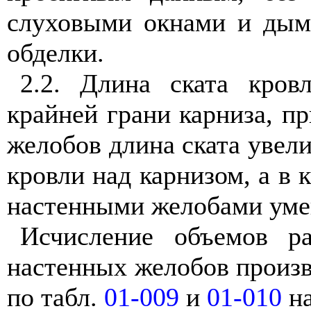
слуховыми окнами и дым
обделки.
2.2. Длина ската кров
крайней грани карниза, пр
желобов длина ската увели
кровли над карнизом, а в 
настенными желобами умен
Исчисление объемов р
настенных желобов произв
по табл.
01-009
и
01-010
на