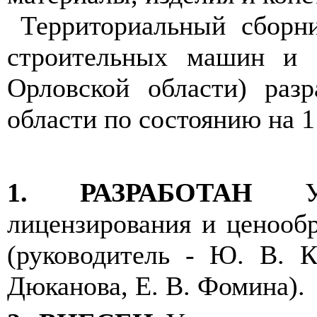
Территориальный сборн
строительных машин и 
Орловской области) раз
области по состоянию на 1
1.
РАЗРАБОТАН
лицензирования и ценообр
(руководитель - Ю
. В.
Ко
Дюканова, Е
. В
. Фомина).