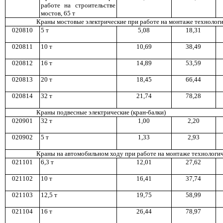
работе н
а с
троит
ель
стве
мостов, 65 т
Краны мостовые электрические при работе на монтаже технолог
020810
5 т
5,0
8
18,3
1
0208
11
1
0 т
10,69
3
8,4
9
020812
16
т
14,89
53,59
020813
2
0 т
1
8,4
5
6
6,4
4
020
81
4
32 т
2
1,7
4
7
8,2
8
Краны подвесные электрические (кран-балки)
020901
32
т
1,00
2,2
0
020902
5 т
1,3
3
2,9
3
Краны на автомобильном ход
у
при работе на монтаже технологи
021101
6,3 т
1
2,0
1
2
7,6
2
02110
2
10 т
1
6,4
1
3
7,7
4
02
11
03
12
,5 т
1
9,7
5
58,99
02
11
04
1
6 т
2
6,4
4
7
8,9
7