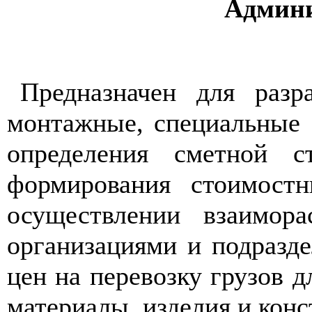
Админи
Предназначен для разр
монтажные, специальные 
определения сметной с
формирования стоимостн
осуществлении взаимор
организациями и подразд
цен на перевозку грузов 
материалы, изделия и конс