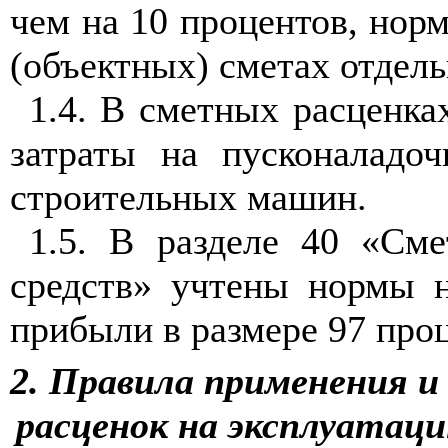
чем на 10 процентов, нор
(объектных) сметах отдель
1.4. В сметных расценка
затраты на пускона
л
адоч
строительных машин.
1.5. В разделе 40 «См
средств» учтены нормы н
прибыли в размере 97 проц
2. Правила применения 
расценок на эксплуата