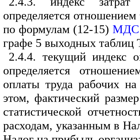
2.4.3.
индекс затрат
определяется отношением 
по формулам (12-15)
МДС 
графе 5 выходных таблиц 
2.4.4. текущий индекс 
определяется отношение
оплаты труда рабочих на
этом, фактический разме
статистической отчетнос
расходам, указанным в На
Налог на прибыль организа