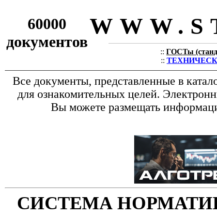
WWW.S
60000
документов
::
ГОСТы (станда
::
ТЕХНИЧЕСКИЕ
Все документы, представленные в катал
для ознакомительных целей. Электронн
Вы можете размещать информацию
СИСТЕМА НОРМАТИ