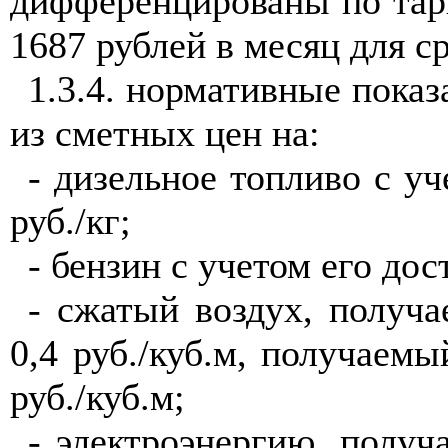
дифференцированы по тар
1687 рублей в месяц для с
1.3.4. нормативные показ
из сметных цен на:
- дизельное топливо с у
руб./кг;
- бензин с учетом его дос
- сжатый воздух, получ
0,4 руб./куб.м, пол
у
чаемый
руб./куб.м;
- электроэнергию, получ