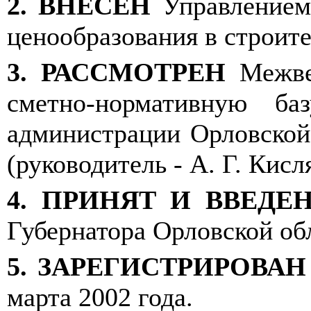
2.
ВНЕСЕН
Управлением
ценообразования в строите
3.
РАССМОТРЕН
Межве
с
ме
тно-нормативн
ую
базу
администрации Орловской 
(руководитель - А. Г. Кисл
4.
ПРИНЯТ И ВВЕДЕН
Губернатора Орловской обл
5.
ЗАРЕГИСТРИРОВА
марта 2002 года.