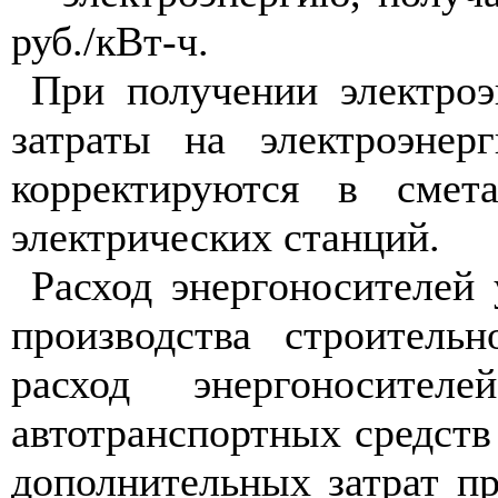
руб./
кВ
т-ч.
При получении электроэ
затраты на электроэнер
корректируются в смет
электрических станций.
Расход энергоносителей
производства строитель
расход энергоносит
автотранспортных средст
дополнительных затрат п