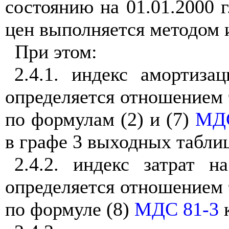
состоянию на 01.01.2000 
цен выполняется методом 
При этом:
2.4
.1
.
индекс амортизац
определяется отношением 
по формулам (2) и (7)
МДС
в графе 3 выходных табли
2.4.2.
индекс затрат н
определяется отношением 
по формуле (8)
МДС 81-3
к