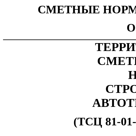
СМЕТНЫЕ НОРМ
О
ТЕРР
СМЕТ
СТР
АВТОТ
(ТСЦ 81-0