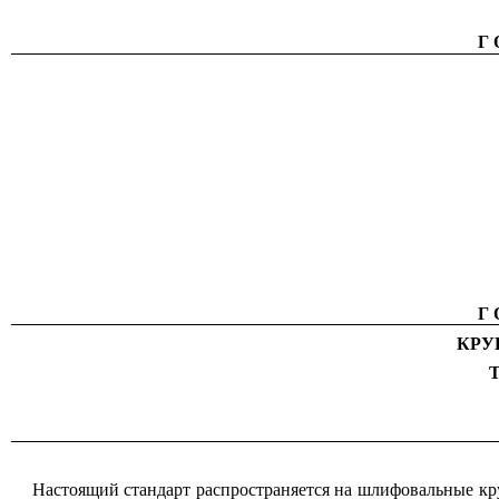
Г
Г
КРУ
Т
Настоящий стандарт распространяется на шлифовальные кру