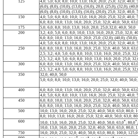
125
4,0; 5,0; 6,0; 8,0; 10
,
0; 13,0; 16,0; 20,0; 25,0; 32,0; 40,0; 
(6
,
0); (8,0); (10,0); (13,0); (16,0); 20,0; (25,0); (32,0); (40,0
(6,0); (8,0); (10,0); (
1
3,0); (16,0); (20,0); 25,0; 32
,
0; 40,0; 
150
4,0; 5,0; 6,0; 8,0; 10,0; 13,0; 16
,
0; 20,0; 25,0; 32,0; 40,0; 
6,0; 8,0; 10,0; 13,0; 16,0; 20,0; 25,0; 32,0; 40,0; 50,0; 63,
175
5,0; 6,0; 8,0; 10,0; 13,0; 16,0; 20
,
0; 25,0;32
,
0; 40,0; 50,0
200
3,2; 4,0; 5,0; 6,0; 8,0; 10,0; 13,0; 16,0; 20,0; 25,0; 32,0; 4
6,0; 8,0; 10,0; 13,0; 16,0; 20,0; 25,0; (32,0); (40,0); (50
,
0);
4,0; 5,0; 6,0; 8,0; 10,0; 13,0; 16,0; 20,0; 25,0; 32,0; 40,0;
250
6,0; 8,0; 10,0; 13,0; 16,0; 20,0; 25,0; 32,0; 40,0; 50,0; 63,
2
,
5; 3,2; 4
,
0; 5,0; 6,0; 8,0; 10
,
0; 13,0; 16,0; 20,0; 25,0; 32,
2,5; 3,2; 4,0; 5,0; 6,0; 8,0; 10,0; 13,0; 16,0; 20,0; 25,0; 32
,
300
6,0; 8,0; 10,0; 13
,
0; 16,0; 20,0; 25,0; 32,0; 40,0; 50,0; 63,
2,5; 3
,
2; 4,0; 5,0; 6,0; 8,0; 10,0; 13
,
0; 16,0; 20,0; 25,0; 32
350
32,0; 40,0; 50,0
5,0; 6,0; 8,0; 10,0; 13,0; 16,0; 20,0; 25,0; 32
,
0; 40,0; 50,0
400
6,0; 8,0; 10
,
0; 13,0; 16,0; 20,0; 25,0; 32,0; 40,0; 50
,
0; 63,
4,0; 5
,
0; 6,0; 8,0; 10,0; 13,0; 16,0; 20,0; 25,0; 32,0; 40,0;
450
6,0; 8,0; 10,0; 13,0; 16,0; 20,0; 25,0; 32,0; 40,0; 50
,
0; 63,
6,0; 8,0; 10,0; 13,0; 16,0; 20,0; 25,0; 32,0; 40,0; 50,0; 63,
500
10,0; 13,0; 16,0; 20,0; 25,0; 32,0; 40,0; 50,0; 63,0; 80,0; 
8,0; 10,0; 13,0; 16,0; 20,0; 25,0; 32,0; 40,0; 50,0; 63,0; 8
600
*
*
10,0; 13,0; 16,0; 20,0; 25,0; 32,0; 40,0; 50,0; 63,0
;
80,0
10,0; 13,0; 16,0; 20,0; 25,0; 32,0; 40,0; 50,0; 63,0; 80,0; 
750
16,0; 20,0; 25,0; 32,0; 40,0; 50,0; 63,0; 80,0; 100,0; 125,0
900
*
*
*
*