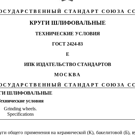
ОСУДАРСТВЕННЫЙ СТАНДАРТ СОЮЗА С
КРУГИ ШЛИФОВАЛЬНЫЕ
ТЕХНИЧЕСКИЕ УСЛОВИЯ
ГОСТ 2424-83
Е
ИПК ИЗДАТЕЛЬСТВО СТАНДАРТОВ
МОСКВА
ОСУДАРСТВЕННЫЙ СТАНДАРТ СОЮЗА С
ГИ ШЛИФОВАЛЬНЫЕ
ехнические условия
Grinding wheels.
Specifications
ги общего применения на керамической (К), бакелитовой (Б), в