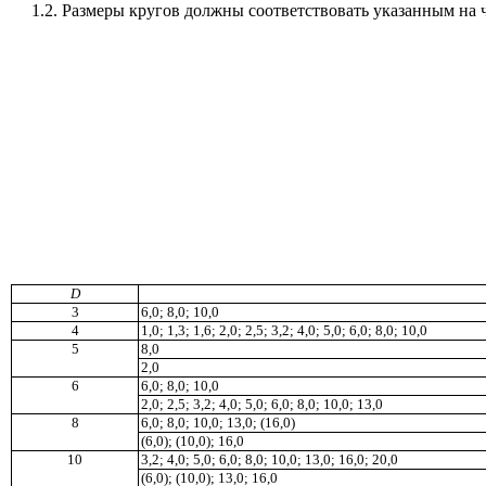
1.2
. Размеры кругов должны соответствовать указанным на 
D
3
6,0; 8
,
0; 10,0
4
1,0; 1,3; 1
,
6; 2,0; 2,5; 3,2; 4,0; 5,0; 6,0; 8,0; 10,0
5
8,0
2,0
6
6,0; 8,0; 10,0
2,0; 2,5; 3
,
2; 4,0; 5,0; 6,0; 8
,
0; 10,0; 13,0
8
6,0; 8,0; 10,0; 13,0; (16,0)
(6,0); (10
,
0); 16,0
10
3,2; 4,0; 5,0; 6,0; 8,0; 10,0; 13,0; 16,0; 20,0
(6,0); (10,0); 13,0; 16,0