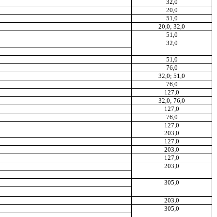
32,0
20,0
51,0
20,0; 32,0
51,0
32,0
51,0
76,0
32,0; 51,0
76,0
127,0
32,0; 76
,
0
127
,
0
76,0
127,0
203,0
127
,
0
203
,
0
127,0
203,0
305,0
203,0
305
,
0