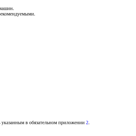
 машин.
 рекомендуемыми.
ь указанным в обязательном приложении
2
.