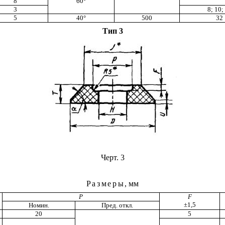
8
60
°
3
8; 10;
5
40
°
500
32
Тип
3
Черт. 3
Размеры
, мм
Р
F
±1,5
Номин.
Пред. откл.
20
5