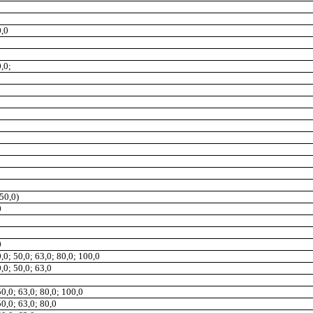
0,0
0,0;
(50
,
0)
0
0
0
,
0; 50,0; 63,0; 80,0; 100,0
0
,
0; 50,0; 63,0
 50,0; 63,0; 80,0; 100,0
50,0; 63,0; 80,0