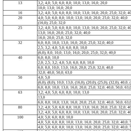
13
3,2; 4
,
0; 5,0; 6,0; 8
,
0; 10,0; 13,0; 16,0; 20,0
10,0; 13,0; 16,0; 20,0
16
3,2; 4,0; 5,0; 6,0; 8,0; 10,0; 13,0; 16,0; 20,0; 25,0; 32
,
0; 4
20
4,0; 5,0; 6,0; 8,0; 10,0; 13,0; 16,0; 20,0; 25,0; 32,0; 40,0
(16,0); 25,0; 32,0
25
3,2; 4,0; 5,0; 6,0; 8
,
0; 10,0; 13,0; 16,0; 20,0; 25,0; 32,0; 4
13,0; 16,0; 20,0; 25,0; 32,0; 40
,
0
16,0; 20,0; 25,0; 32,0
32
6,0; 8,0; 10
,
0; 13,0; 16
,
0; 20,0; 25
,
0; 32
,
0; 40,0
2,5; 3,2; 4
,
0; 5
,
0; 6,0; 8,0; 10,0
(6
,
0); 8
,
0; 10,0; 13,0; 16,0; 20,0; 25,0; 32,0; 40
,
0
40
6,0; 8,0; 10,0
2,0; 2
,
5; 3,2; 4
,
0; 5
,
0; 6,0; 8
,
0; 10,0
6,0; 8
,
0, 10,0; 13,0; 16
,
0; 20,0; 25,0; 32,0; 40,0
32
,
0; 40,0; 50,0; 63,0
50
4,0; 5,0
(6,0); (8,0); 10,0; 13,0; (16,0); (20,0); (25
,
0); (32,0); 40,0; 
6,0; 8,0; 10,0
;
13,0; 16,0; 20,0; 25,0; 32,0; 40,0; 50
,
0; 63,
63
3,2; 4,0; 5,0; 6,0; 8,0; 10,0; 13,0
13,0
6,0; 8,0; 10,0; 13,0; 16,0; 20,0; 25,0; 32,0; 40,0; 50,0; 63,
80
3,2; 4,0; 5,0; 6,0; 8,0; 10,0; 13,0; 16,0; 20,0; 25,0; 32,0; 4
3,2; 4,0; 5,0; 6
,
0; 8,0; 10,0; 13,0; 16,0; 20,0; 25,0; 32,0; 4
100
4,0; 5,0; 6,0; 8,0; 10,0
4,0; 5,0; 6,0; 8,0; 10,0; 13,0; 16,0; 20,0; 25,0; 32,0; 40,0;
4,0; 5,0; 6,0; 8,0; 10,0; 13,0; 16,0; 20,0; 25,0; 32,0; 40,0; 