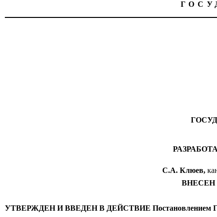
ГОСУ
ГОСУ
РАЗРАБОТАН
С.А. Клюев,
ка
ВНЕСЕН М
УТВЕРЖДЕН И ВВЕДЕН В ДЕЙСТВИЕ Постановлением Госуда