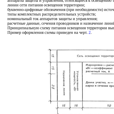
аппараты защиты и управления, относящиеся к освещению 
линии сети питания освещения территории;
буквенно-цифровые обозначения (при необходимости) источ
типы комплектных распределительных устройств;
номинальный ток аппаратов защиты и управления;
расчетные данные, сечения проводников и назначение лини
Принципиальную схему питания освещения территории вып
Пример оформления схемы приведен на черт.
2
.