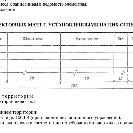
иеся к записанным в ведомость элементам.
ложении.
ЕКТОРНЫХ МАЧТ С УСТАНОВЛЕННЫМИ НА НИХ ОС
 территории
ритории включают:
нием территории;
ств до 1000 В (при наличии дистанционного управления).
и выполняют в соответствии с требованиями настоящего станда