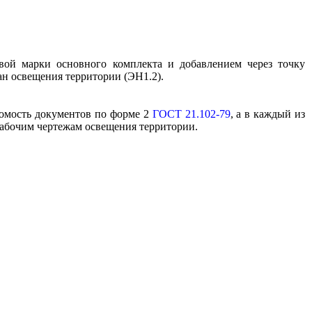
вой марки основного комплекта и добавлением через точку
ан освещения территории (ЭН1.2).
омость документов по форме 2
ГОСТ 21.102-79
, а в каждый из
абочим чертежам освещения территории.