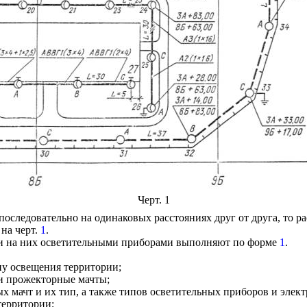
Черт. 1
следовательно на одинаковых расстояниях друг от друга, то р
на черт.
1
.
ми на них осветительными приборами выполняют по форме
1
.
ну освещения территории;
 и прожекторные мачты;
 мачт и их тип, а также типов осветительных приборов и элек
территории;