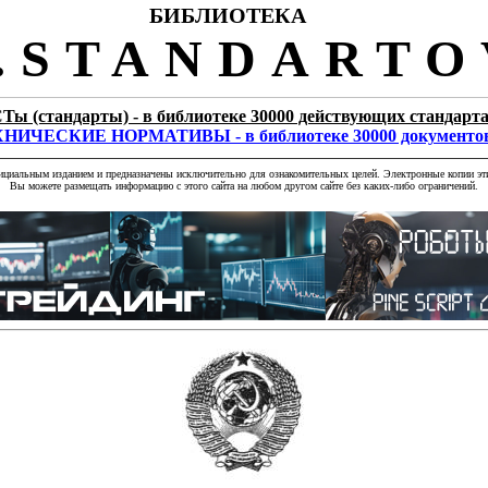
БИБЛИОТЕКА
STANDARTO
Ты (стандарты) - в библиотеке 30000 действующих стандарт
НИЧЕСКИЕ НОРМАТИВЫ - в библиотеке 30000 документо
фициальным изданием и предназначены исключительно для ознакомительных целей. Электронные копии эти
Вы можете размещать информацию с этого сайта на любом другом сайте без каких-либо ограничений.