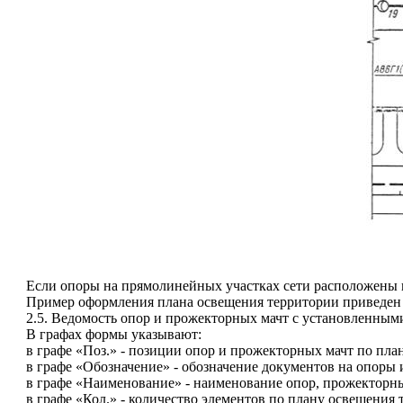
Если опоры на прямолинейных участках сети расположены по
Пример оформления плана освещения территории приведен 
2.5. Ведомость опор и прожекторных мачт с установленны
В графах формы указывают:
в графе «Поз.» - позиции опор и прожекторных мачт по пла
в графе «Обозначение» - обозначение документов на опоры
в графе «Наименование» - наименование опор, прожекторных
в графе «Кол.» - количество элементов по плану освещения 