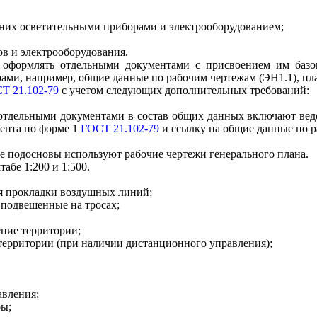
 них осветительными приборами и электрооборудованием;
в и электрооборудования.
я оформлять отдельными документами с присвоением им базо
ами, например, общие данные по рабочим чертежам (ЭН1.1), пл
Т 21.102-79
с учетом следующих дополнительных требований:
отдельными документами в состав общих данных включают вед
ента по форме 1
ГОСТ 21.102-79
и ссылку на общие данные по р
тве подосновы используют рабочие чертежи генерального плана.
бе 1:200 и 1:500.
я прокладки воздушных линий;
 подвешенные на тросах;
ение территории;
территории (при наличии дистанционного управления);
авления;
ры;