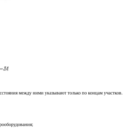
асстояния между ними указывают только по концам участков.
трооборудования;