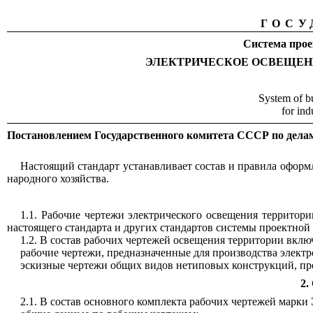
ГОСУ
Система прое
ЭЛЕКТРИЧЕСКОЕ ОСВЕЩЕН
System of bu
for ind
Постановлением Государственного комитета СССР по делам 
Настоящий стандарт устанавливает состав и правила офор
народного хозяйства.
1.1. Рабочие чертежи электрического освещения территор
настоящего стандарта и других стандартов системы проектной
1.2. В состав рабочих чертежей освещения территории вклю
рабочие чертежи, предназначенные для производства элект
эскизные чертежи общих видов нетиповых конструкций, пр
2
2.1. В состав основного комплекта рабочих чертежей марки