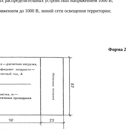
ых распределительных устройствах напряжением 1000 В;
яжением до 1000 В, линий сети освещения территории;
Форма
2