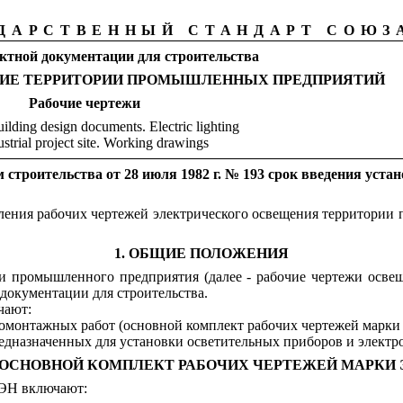
ДАРСТВЕННЫЙ СТАНДАРТ СОЮЗ
ктной документации для строительства
ИЕ ТЕРРИТОРИИ ПРОМЫШЛЕННЫХ ПРЕДПРИЯТИЙ
Рабочие
чертежи
ilding design documents. Electric lighting
ustrial project site. Working drawings
строительства от 28 июля 1982 г. № 193 срок введения уста
мления рабочих чертежей электрического освещения территори
1. ОБЩИЕ ПОЛОЖЕНИЯ
ии промышленного предприятия (далее - рабочие чертежи осве
 документации для строительства.
чают:
ромонтажных работ (основной комплект рабочих чертежей марки
едназначенных для установки осветительных приборов и электр
. ОСНОВНОЙ КОМПЛЕКТ РАБОЧИХ ЧЕРТЕЖЕЙ МАРКИ 
 ЭН включают: