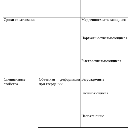
Сроки схватывания
Медленносхватывающиеся
Нормальносхватывающиеся
Быстросхватывающиеся
Специальные
Объемная деформация
Безусадочные
свойства
при твердении
Расширяющиеся
Напрягающие