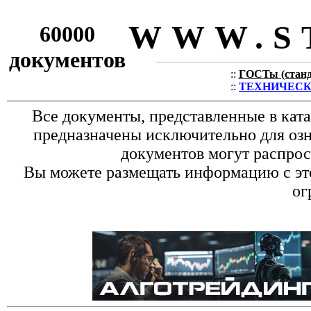
WWW.S
60000
документов
::
ГОСТы (станда
::
ТЕХНИЧЕСКИЕ
Все документы, представленные в кат
предназначены исключительно для оз
документов могут распрос
Вы можете размещать информацию с это
ог