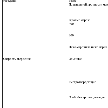
твердении
более
Повышенной прочности мар
Рядовые марок:
400
300
Низкомарочные ниже марки
Скорость твердения
Обычные
Быстротвердеющие
Особобыстротвердеющие